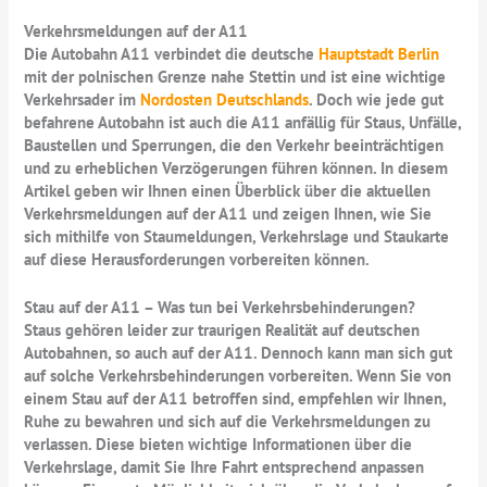
Verkehrsmeldungen auf der A11
Die Autobahn A11 verbindet die deutsche
Hauptstadt Berlin
mit der polnischen Grenze nahe Stettin und ist eine wichtige
Verkehrsader im
Nordosten Deutschlands
. Doch wie jede gut
befahrene Autobahn ist auch die A11 anfällig für Staus, Unfälle,
Baustellen und Sperrungen, die den Verkehr beeinträchtigen
und zu erheblichen Verzögerungen führen können. In diesem
Artikel geben wir Ihnen einen Überblick über die aktuellen
Verkehrsmeldungen auf der A11 und zeigen Ihnen, wie Sie
sich mithilfe von Staumeldungen, Verkehrslage und Staukarte
auf diese Herausforderungen vorbereiten können.
Stau auf der A11 – Was tun bei Verkehrsbehinderungen?
Staus gehören leider zur traurigen Realität auf deutschen
Autobahnen, so auch auf der A11. Dennoch kann man sich gut
auf solche Verkehrsbehinderungen vorbereiten. Wenn Sie von
einem Stau auf der A11 betroffen sind, empfehlen wir Ihnen,
Ruhe zu bewahren und sich auf die Verkehrsmeldungen zu
verlassen. Diese bieten wichtige Informationen über die
Verkehrslage, damit Sie Ihre Fahrt entsprechend anpassen