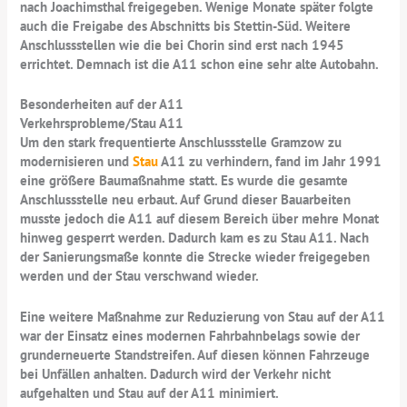
nach Joachimsthal freigegeben. Wenige Monate später folgte
auch die Freigabe des Abschnitts bis Stettin-Süd. Weitere
Anschlussstellen wie die bei Chorin sind erst nach 1945
errichtet. Demnach ist die A11 schon eine sehr alte Autobahn.
Besonderheiten auf der A11
Verkehrsprobleme/Stau A11
Um den stark frequentierte Anschlussstelle Gramzow zu
modernisieren und
Stau
A11 zu verhindern, fand im Jahr 1991
eine größere Baumaßnahme statt. Es wurde die gesamte
Anschlussstelle neu erbaut. Auf Grund dieser Bauarbeiten
musste jedoch die A11 auf diesem Bereich über mehre Monat
hinweg gesperrt werden. Dadurch kam es zu Stau A11. Nach
der Sanierungsmaße konnte die Strecke wieder freigegeben
werden und der Stau verschwand wieder.
Eine weitere Maßnahme zur Reduzierung von Stau auf der A11
war der Einsatz eines modernen Fahrbahnbelags sowie der
grunderneuerte Standstreifen. Auf diesen können Fahrzeuge
bei Unfällen anhalten. Dadurch wird der Verkehr nicht
aufgehalten und Stau auf der A11 minimiert.