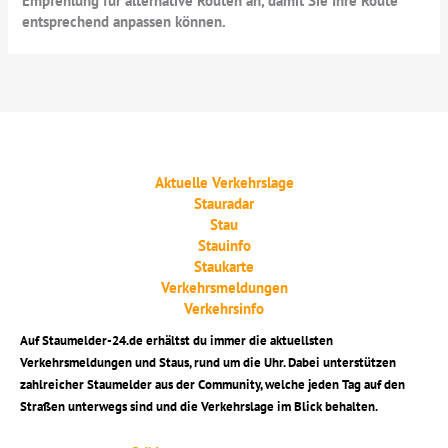
Empfehlung für alternative Routen an, damit Sie Ihre Route
entsprechend anpassen können.
Aktuelle Verkehrslage
Stauradar
Stau
Stauinfo
Staukarte
Verkehrsmeldungen
Verkehrsinfo
Auf Staumelder-24.de erhältst du immer die aktuellsten
Verkehrsmeldungen und Staus, rund um die Uhr. Dabei unterstützen
zahlreicher Staumelder aus der Community, welche jeden Tag auf den
Straßen unterwegs sind und die Verkehrslage im Blick behalten.