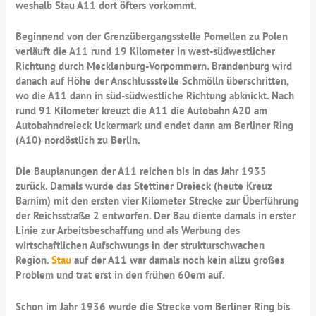
weshalb Stau A11 dort öfters vorkommt.
Beginnend von der Grenzübergangsstelle Pomellen zu Polen
verläuft die A11 rund 19 Kilometer in west-südwestlicher
Richtung durch Mecklenburg-Vorpommern. Brandenburg wird
danach auf Höhe der Anschlussstelle Schmölln überschritten,
wo die A11 dann in süd-südwestliche Richtung abknickt. Nach
rund 91 Kilometer kreuzt die A11 die Autobahn A20 am
Autobahndreieck Uckermark und endet dann am Berliner Ring
(A10) nordöstlich zu Berlin.
Die Bauplanungen der A11 reichen bis in das Jahr 1935
zurück. Damals wurde das Stettiner Dreieck (heute Kreuz
Barnim) mit den ersten vier Kilometer Strecke zur Überführung
der Reichsstraße 2 entworfen. Der Bau diente damals in erster
Linie zur Arbeitsbeschaffung und als Werbung des
wirtschaftlichen Aufschwungs in der strukturschwachen
Region.
Stau
auf der A11 war damals noch kein allzu großes
Problem und trat erst in den frühen 60ern auf.
Schon im Jahr 1936 wurde die Strecke vom Berliner Ring bis