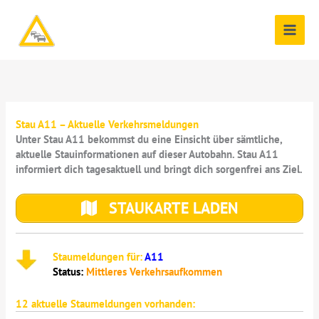
Zum
Inhalt
springen
Stau A11 – Aktuelle Verkehrsmeldungen
Unter Stau A11 bekommst du eine Einsicht über sämtliche,
aktuelle Stauinformationen auf dieser Autobahn. Stau A11
informiert dich tagesaktuell und bringt dich sorgenfrei ans Ziel.
STAUKARTE LADEN
Staumeldungen für:
A11
Status:
Mittleres Verkehrsaufkommen
12
aktuelle Staumeldungen vorhanden: