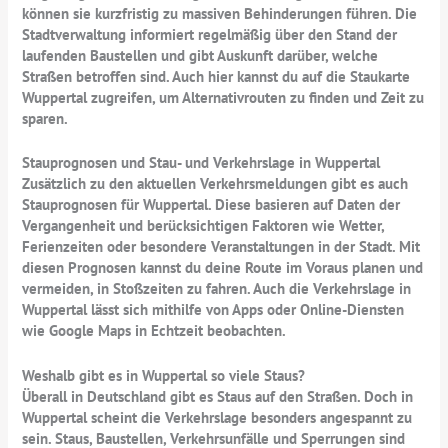
können sie kurzfristig zu massiven Behinderungen führen. Die
Stadtverwaltung informiert regelmäßig über den Stand der
laufenden Baustellen und gibt Auskunft darüber, welche
Straßen betroffen sind. Auch hier kannst du auf die Staukarte
Wuppertal zugreifen, um Alternativrouten zu finden und Zeit zu
sparen.
Stauprognosen und Stau- und Verkehrslage in Wuppertal
Zusätzlich zu den aktuellen Verkehrsmeldungen gibt es auch
Stauprognosen für Wuppertal. Diese basieren auf Daten der
Vergangenheit und berücksichtigen Faktoren wie Wetter,
Ferienzeiten oder besondere Veranstaltungen in der Stadt. Mit
diesen Prognosen kannst du deine Route im Voraus planen und
vermeiden, in Stoßzeiten zu fahren. Auch die Verkehrslage in
Wuppertal lässt sich mithilfe von Apps oder Online-Diensten
wie Google Maps in Echtzeit beobachten.
Weshalb gibt es in Wuppertal so viele Staus?
Überall in Deutschland gibt es Staus auf den Straßen. Doch in
Wuppertal scheint die Verkehrslage besonders angespannt zu
sein. Staus, Baustellen, Verkehrsunfälle und Sperrungen sind