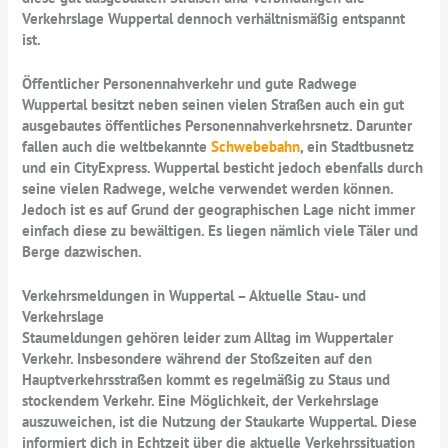
Verkehrslage Wuppertal dennoch verhältnismäßig entspannt
ist.
Öffentlicher Personennahverkehr und gute Radwege
Wuppertal besitzt neben seinen vielen Straßen auch ein gut
ausgebautes öffentliches Personennahverkehrsnetz. Darunter
fallen auch die weltbekannte
Schwebebahn
, ein Stadtbusnetz
und ein CityExpress. Wuppertal besticht jedoch ebenfalls durch
seine vielen Radwege, welche verwendet werden können.
Jedoch ist es auf Grund der geographischen Lage nicht immer
einfach diese zu bewältigen. Es liegen nämlich viele Täler und
Berge dazwischen.
Verkehrsmeldungen in Wuppertal – Aktuelle Stau- und
Verkehrslage
Staumeldungen gehören leider zum Alltag im Wuppertaler
Verkehr. Insbesondere während der Stoßzeiten auf den
Hauptverkehrsstraßen kommt es regelmäßig zu Staus und
stockendem Verkehr. Eine Möglichkeit, der Verkehrslage
auszuweichen, ist die Nutzung der Staukarte Wuppertal. Diese
informiert dich in Echtzeit über die aktuelle Verkehrssituation