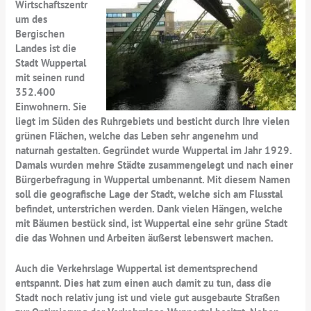
Wirtschaftszentr
um des
Bergischen
Landes ist die
Stadt Wuppertal
mit seinen rund
352.400
Einwohnern. Sie
liegt im Süden des Ruhrgebiets und besticht durch Ihre vielen
grünen Flächen, welche das Leben sehr angenehm und
naturnah gestalten. Gegründet wurde Wuppertal im Jahr 1929.
Damals wurden mehre Städte zusammengelegt und nach einer
Bürgerbefragung in Wuppertal umbenannt. Mit diesem Namen
soll die geografische Lage der Stadt, welche sich am Flusstal
befindet, unterstrichen werden. Dank vielen Hängen, welche
mit Bäumen bestück sind, ist Wuppertal eine sehr grüne Stadt
die das Wohnen und Arbeiten äußerst lebenswert machen.
Auch die Verkehrslage Wuppertal ist dementsprechend
entspannt. Dies hat zum einen auch damit zu tun, dass die
Stadt noch relativ jung ist und viele gut ausgebaute Straßen