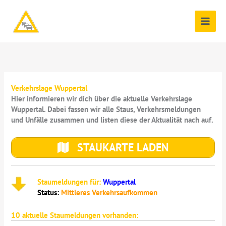
Zum
Inhalt
springen
Verkehrslage Wuppertal
Hier informieren wir dich über die aktuelle Verkehrslage
Wuppertal. Dabei fassen wir alle Staus, Verkehrsmeldungen
und Unfälle zusammen und listen diese der Aktualität nach auf.
STAUKARTE LADEN
Staumeldungen für:
Wuppertal
Status:
Mittleres Verkehrsaufkommen
10
aktuelle Staumeldungen vorhanden: