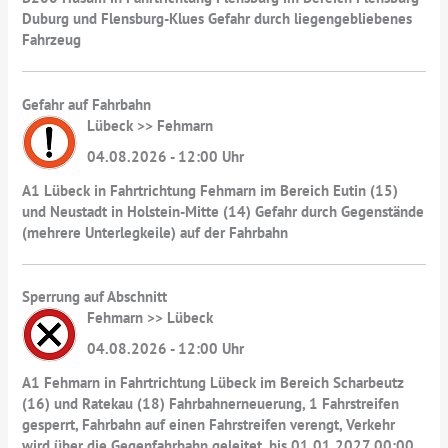
Duburg und Flensburg-Klues Gefahr durch liegengebliebenes
Fahrzeug
Gefahr auf Fahrbahn
Lübeck >> Fehmarn
04.08.2026 - 12:00 Uhr
A1 Lübeck in Fahrtrichtung Fehmarn im Bereich Eutin (15)
und Neustadt in Holstein-Mitte (14) Gefahr durch Gegenstände
(mehrere Unterlegkeile) auf der Fahrbahn
Sperrung auf Abschnitt
Fehmarn >> Lübeck
04.08.2026 - 12:00 Uhr
A1 Fehmarn in Fahrtrichtung Lübeck im Bereich Scharbeutz
(16) und Ratekau (18) Fahrbahnerneuerung, 1 Fahrstreifen
gesperrt, Fahrbahn auf einen Fahrstreifen verengt, Verkehr
wird über die Gegenfahrbahn geleitet, bis 01.01.2027 00:00