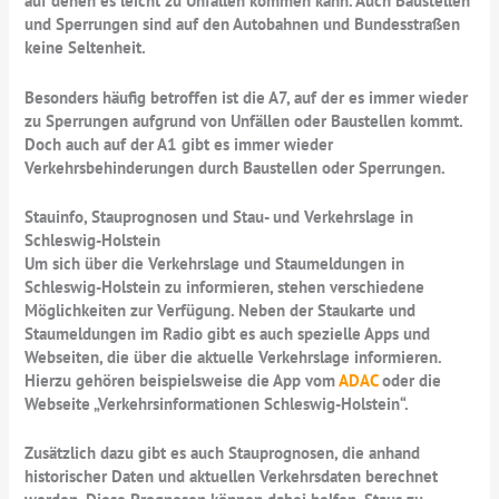
auf denen es leicht zu Unfällen kommen kann. Auch Baustellen
und Sperrungen sind auf den Autobahnen und Bundesstraßen
keine Seltenheit.
Besonders häufig betroffen ist die A7, auf der es immer wieder
zu Sperrungen aufgrund von Unfällen oder Baustellen kommt.
Doch auch auf der A1 gibt es immer wieder
Verkehrsbehinderungen durch Baustellen oder Sperrungen.
Stauinfo, Stauprognosen und Stau- und Verkehrslage in
Schleswig-Holstein
Um sich über die Verkehrslage und Staumeldungen in
Schleswig-Holstein zu informieren, stehen verschiedene
Möglichkeiten zur Verfügung. Neben der Staukarte und
Staumeldungen im Radio gibt es auch spezielle Apps und
Webseiten, die über die aktuelle Verkehrslage informieren.
Hierzu gehören beispielsweise die App vom
ADAC
oder die
Webseite „Verkehrsinformationen Schleswig-Holstein“.
Zusätzlich dazu gibt es auch Stauprognosen, die anhand
historischer Daten und aktuellen Verkehrsdaten berechnet