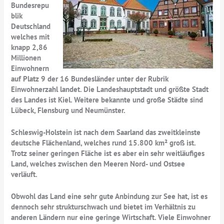
Bundesrepu
blik
Deutschland
welches mit
knapp 2,86
Millionen
Einwohnern
auf Platz 9 der 16 Bundesländer unter der Rubrik
Einwohnerzahl landet. Die Landeshauptstadt und größte Stadt
des Landes ist Kiel. Weitere bekannte und große Städte sind
Lübeck, Flensburg und Neumünster.
Schleswig-Holstein ist nach dem Saarland das zweitkleinste
deutsche Flächenland, welches rund 15.800 km² groß ist.
Trotz seiner geringen Fläche ist es aber ein sehr weitläufiges
Land, welches zwischen den Meeren Nord- und Ostsee
verläuft.
Obwohl das Land eine sehr gute Anbindung zur See hat, ist es
dennoch sehr strukturschwach und bietet im Verhältnis zu
anderen Ländern nur eine geringe Wirtschaft. Viele Einwohner