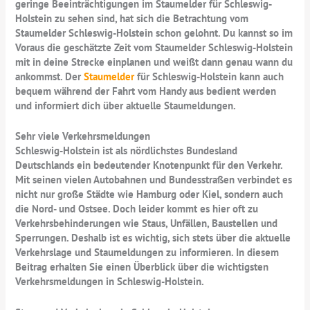
geringe Beeinträchtigungen im Staumelder für Schleswig-
Holstein zu sehen sind, hat sich die Betrachtung vom
Staumelder Schleswig-Holstein schon gelohnt. Du kannst so im
Voraus die geschätzte Zeit vom Staumelder Schleswig-Holstein
mit in deine Strecke einplanen und weißt dann genau wann du
ankommst. Der
Staumelder
für Schleswig-Holstein kann auch
bequem während der Fahrt vom Handy aus bedient werden
und informiert dich über aktuelle Staumeldungen.
Sehr viele Verkehrsmeldungen
Schleswig-Holstein ist als nördlichstes Bundesland
Deutschlands ein bedeutender Knotenpunkt für den Verkehr.
Mit seinen vielen Autobahnen und Bundesstraßen verbindet es
nicht nur große Städte wie Hamburg oder Kiel, sondern auch
die Nord- und Ostsee. Doch leider kommt es hier oft zu
Verkehrsbehinderungen wie Staus, Unfällen, Baustellen und
Sperrungen. Deshalb ist es wichtig, sich stets über die aktuelle
Verkehrslage und Staumeldungen zu informieren. In diesem
Beitrag erhalten Sie einen Überblick über die wichtigsten
Verkehrsmeldungen in Schleswig-Holstein.