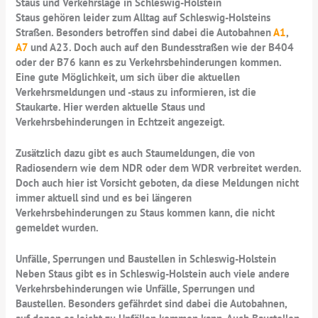
Staus und Verkehrslage in Schleswig-Holstein
Staus gehören leider zum Alltag auf Schleswig-Holsteins
Straßen. Besonders betroffen sind dabei die Autobahnen
A1
,
A7
und A23. Doch auch auf den Bundesstraßen wie der B404
oder der B76 kann es zu Verkehrsbehinderungen kommen.
Eine gute Möglichkeit, um sich über die aktuellen
Verkehrsmeldungen und -staus zu informieren, ist die
Staukarte. Hier werden aktuelle Staus und
Verkehrsbehinderungen in Echtzeit angezeigt.
Zusätzlich dazu gibt es auch Staumeldungen, die von
Radiosendern wie dem NDR oder dem WDR verbreitet werden.
Doch auch hier ist Vorsicht geboten, da diese Meldungen nicht
immer aktuell sind und es bei längeren
Verkehrsbehinderungen zu Staus kommen kann, die nicht
gemeldet wurden.
Unfälle, Sperrungen und Baustellen in Schleswig-Holstein
Neben Staus gibt es in Schleswig-Holstein auch viele andere
Verkehrsbehinderungen wie Unfälle, Sperrungen und
Baustellen. Besonders gefährdet sind dabei die Autobahnen,