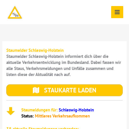
Zum
Inhalt
springen
Staumelder Schleswig-Holstein
Staumelder Schleswig-Holstein informiert dich über die
aktuelle Verkehrsentwicklung im Bundesland. Dabei fassen wir
alle Staus, Verkehrsmeldungen und Unfälle zusammen und
listen diese der Aktualität nach auf.
STAUKARTE LADEN
Staumeldungen für:
Schleswig-Holstein
Status:
Mittleres Verkehrsaufkommen
38
aktuelle Staumeldungen vorhanden: