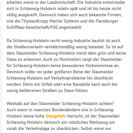
arbeiten meist in der Landwirtschaft. Die Industrie entwickelte
sich in Schleswig-Holstein relativ spät und ist bis heute nicht
völlig ausgereift. Dennoch haben sich auch bekannte Firmen,
wie die ThyssenKrupp Marine Systems und die Flensburger
Schiffbau-Gesellschaft/FSG angesiedelt.
Da Schleswig-Holstein recht wenig Industrie besitzt ist auch
der Straßenverkehr verhältnismäßig wenig belastet. So ist auf
dem Staumelder Schleswig-Holstein meist alles grün und keine
Staus zu erkennen. Auch zu Hochzeiten zeigt der Staumelder
für Schleswig-Holstein keine besonderen Vorkommnisse an.
Dennoch sollte vor jeder größeren Reise der Staumelder
Schleswig-Holstein auf Verkehrsprobleme hin überblickt
werden. Denn ein Unfall oder eine Baustelle kann auch bei
wenig befahrenen Straßen zu Staus führen.
Weshalb auf den Staumelder Schleswig-Holstein achten?
Auch wenn in manchen Bundesländern wie in Schleswig-
Holstein keine hohe
Staugefahr
herrscht, ist der Staumelder
Schleswig-Holstein dennoch ein nützliches Werkzeug um
vorab die Verkehrslage zu überblicken. Selbst wenn nur