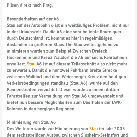
Pilsen direkt nach Prag.
Besonderheiten auf der A6
Stau auf der Autobahn 6 ist ein weitläufiges Problem, nicht nur
in der Urlaubszeit. Da die A6 eine sehr beliebte Route quer
durch Deutschland ist, kommt es hier in regelmäßigen
Abständen zu größeren Staus. Um Stau weitestgehend zu
minimieren wurden zum Beispiel Zwischen Dreieck
Hockenheim und Kreuz Walldorf die A6 auf sechs Fahrbahnen
erweitert.
Stau
A6 ist auf diesem Teilabschnitt also nicht mehr
zu erwarten. Damit die nur zwei Fahrbahn breite Strecke
zwischen Walldorf und dem Weinsberger Kreuz den heutigen
Verkehrsbedingungen standhält (Stau A6), wurde auf den
Pannenstreifen verzichtet. Dieser wurde zu einem dritten
Fahrstreifen zur Vermeidung von Stau A6 umgewandelt und
bietet nun bessere Möglichkeiten zum Überholen der LWK-
Kolonen in den bergigen Regionen.
Minimierung von Stau A6
Des Weiteren wurde zur Minimierung von
Stau
im Jahr 2005
dem sechsstreifigen Ausbau zwischen Sinsheim-Steinsfurt und