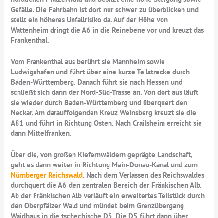
Gefälle. Die Fahrbahn ist dort nur schwer zu überblicken und
stellt ein höheres Unfallrisiko da. Auf der Höhe von
Wattenheim dringt die A6 in die Reinebene vor und kreuzt das
Frankenthal.
Vom Frankenthal aus berührt sie Mannheim sowie
Ludwigshafen und führt über eine kurze Teilstrecke durch
Baden-Württemberg. Danach führt sie nach Hessen und
schließt sich dann der Nord-Süd-Trasse an. Von dort aus läuft
sie wieder durch Baden-Württemberg und überquert den
Neckar. Am darauffolgenden Kreuz Weinsberg kreuzt sie die
A81 und führt in Richtung Osten. Nach Crailsheim erreicht sie
dann Mittelfranken.
Über die, von großen Kiefernwäldern geprägte Landschaft,
geht es dann weiter in Richtung Main-Donau-Kanal und zum
Nürnberger Reichswald
. Nach dem Verlassen des Reichswaldes
durchquert die A6 den zentralen Bereich der Fränkischen Alb.
Ab der Fränkischen Alb verläuft ein erweitertes Teilstück durch
den Oberpfälzer Wald und mündet beim Grenzübergang
Waidhaus in die tschechische D5. Die D5 führt dann über