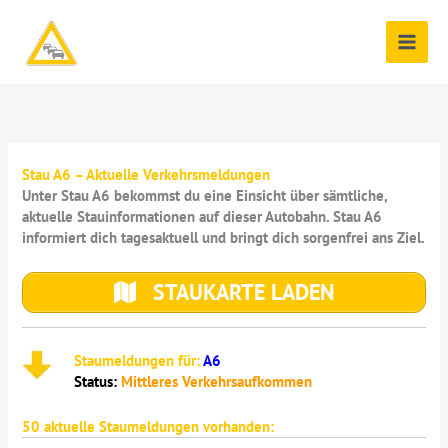
Zum
Inhalt
springen
Stau A6 – Aktuelle Verkehrsmeldungen
Unter Stau A6 bekommst du eine Einsicht über sämtliche,
aktuelle Stauinformationen auf dieser Autobahn. Stau A6
informiert dich tagesaktuell und bringt dich sorgenfrei ans Ziel.
STAUKARTE LADEN
Staumeldungen für:
A6
Status:
Mittleres Verkehrsaufkommen
50
aktuelle Staumeldungen vorhanden: