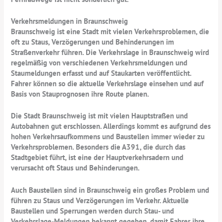
Verkehrsmeldungen in Braunschweig
Braunschweig ist eine Stadt mit vielen Verkehrsproblemen, die
oft zu Staus, Verzögerungen und Behinderungen im
Straßenverkehr führen. Die Verkehrslage in Braunschweig wird
regelmäßig von verschiedenen Verkehrsmeldungen und
Staumeldungen erfasst und auf Staukarten veröffentlicht.
Fahrer können so die aktuelle Verkehrslage einsehen und auf
Basis von Stauprognosen ihre Route planen.
Die Stadt Braunschweig ist mit vielen Hauptstraßen und
Autobahnen gut erschlossen. Allerdings kommt es aufgrund des
hohen Verkehrsaufkommens und Baustellen immer wieder zu
Verkehrsproblemen. Besonders die A391, die durch das
Stadtgebiet führt, ist eine der Hauptverkehrsadern und
verursacht oft Staus und Behinderungen.
Auch Baustellen sind in Braunschweig ein großes Problem und
führen zu Staus und Verzögerungen im Verkehr. Aktuelle
Baustellen und Sperrungen werden durch Stau- und
Verkehrslage-Meldungen bekannt gegeben, damit Fahrer ihre