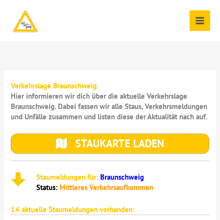
Zum
Inhalt
springen
Verkehrslage Braunschweig
Hier informieren wir dich über die aktuelle Verkehrslage
Braunschweig. Dabei fassen wir alle Staus, Verkehrsmeldungen
und Unfälle zusammen und listen diese der Aktualität nach auf.
STAUKARTE LADEN
Staumeldungen für:
Braunschweig
Status:
Mittleres Verkehrsaufkommen
14
aktuelle Staumeldungen vorhanden: