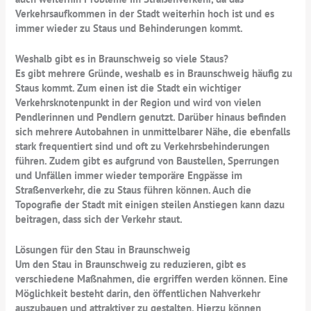
Verkehrsaufkommen in der Stadt weiterhin hoch ist und es
immer wieder zu Staus und Behinderungen kommt.
Weshalb gibt es in Braunschweig so viele Staus?
Es gibt mehrere Gründe, weshalb es in Braunschweig häufig zu
Staus kommt. Zum einen ist die Stadt ein wichtiger
Verkehrsknotenpunkt in der Region und wird von vielen
Pendlerinnen und Pendlern genutzt. Darüber hinaus befinden
sich mehrere Autobahnen in unmittelbarer Nähe, die ebenfalls
stark frequentiert sind und oft zu Verkehrsbehinderungen
führen. Zudem gibt es aufgrund von Baustellen, Sperrungen
und Unfällen immer wieder temporäre Engpässe im
Straßenverkehr, die zu Staus führen können. Auch die
Topografie der Stadt mit einigen steilen Anstiegen kann dazu
beitragen, dass sich der Verkehr staut.
Lösungen für den Stau in Braunschweig
Um den Stau in Braunschweig zu reduzieren, gibt es
verschiedene Maßnahmen, die ergriffen werden können. Eine
Möglichkeit besteht darin, den öffentlichen Nahverkehr
auszubauen und attraktiver zu gestalten. Hierzu können