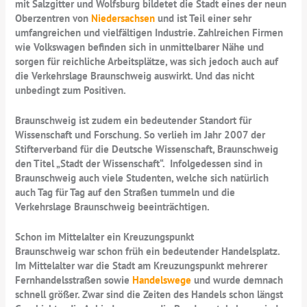
mit Salzgitter und Wolfsburg bildetet die Stadt eines der neun
Oberzentren von
Niedersachsen
und ist Teil einer sehr
umfangreichen und vielfältigen Industrie. Zahlreichen Firmen
wie Volkswagen befinden sich in unmittelbarer Nähe und
sorgen für reichliche Arbeitsplätze, was sich jedoch auch auf
die Verkehrslage Braunschweig auswirkt. Und das nicht
unbedingt zum Positiven.
Braunschweig ist zudem ein bedeutender Standort für
Wissenschaft und Forschung. So verlieh im Jahr 2007 der
Stifterverband für die Deutsche Wissenschaft, Braunschweig
den Titel „Stadt der Wissenschaft“. Infolgedessen sind in
Braunschweig auch viele Studenten, welche sich natürlich
auch Tag für Tag auf den Straßen tummeln und die
Verkehrslage Braunschweig beeinträchtigen.
Schon im Mittelalter ein Kreuzungspunkt
Braunschweig war schon früh ein bedeutender Handelsplatz.
Im Mittelalter war die Stadt am Kreuzungspunkt mehrerer
Fernhandelsstraßen sowie
Handelswege
und wurde demnach
schnell größer. Zwar sind die Zeiten des Handels schon längst