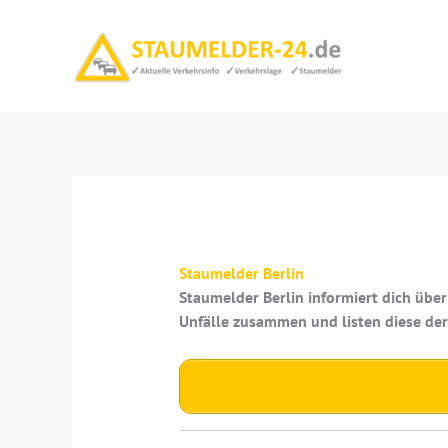
Zum
Inhalt
springen
Staumelder Berlin
Staumelder Berlin informiert dich übe
Unfälle zusammen und listen diese der 