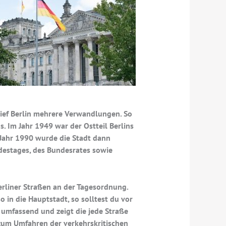
lief Berlin mehrere Verwandlungen. So
 Im Jahr 1949 war der Ostteil Berlins
Jahr 1990 wurde die Stadt dann
destages, des Bundesrates sowie
Berliner Straßen an der Tagesordnung.
 in die Hauptstadt, so solltest du vor
h umfassend und zeigt die jede Straße
 zum Umfahren der verkehrskritischen