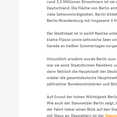
rund 3,5 Millionen Einwohnern ist sie
Deutschland. Die Fläche von Berlin ers
viele Sehenswürdigkeiten. Berlin bild
Berlin/Brandenburg mit insgesamt 6 M
Der Stadtstaat ist in zwölf Bezirke un
kleine Flüsse sowie zahlreiche Seen u
Gerade an heißen Sommertagen sorgen 
Urkundlich erwähnt wurde Berlin zum e
war sie einst Staatsformen Residenz- 
dann faktisch die Hauptstadt der Deu
wieder die gesamtdeutsche Hauptstadt
zahlreicher Bundesministerien und Bot
Auf Grund der hohen Wichtigkeit Berlin
Wie auch der Staumelder Berlin zeigt, 
der Fahrt lieber einen Blick auf den S
mit Staus an. Desweitern ist der
Staum