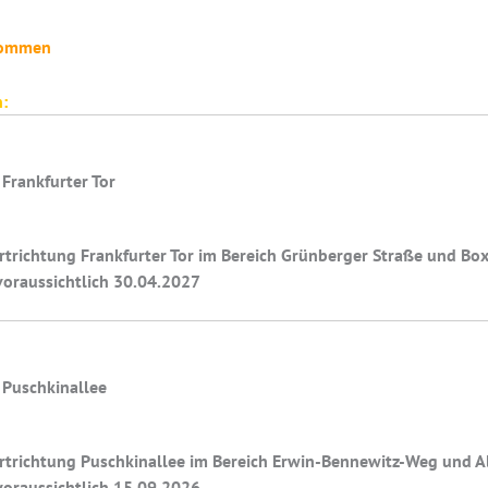
fkommen
:
 Frankfurter Tor
hrtrichtung Frankfurter Tor im Bereich Grünberger Straße und B
 voraussichtlich 30.04.2027
> Puschkinallee
ahrtrichtung Puschkinallee im Bereich Erwin-Bennewitz-Weg und 
 voraussichtlich 15.09.2026