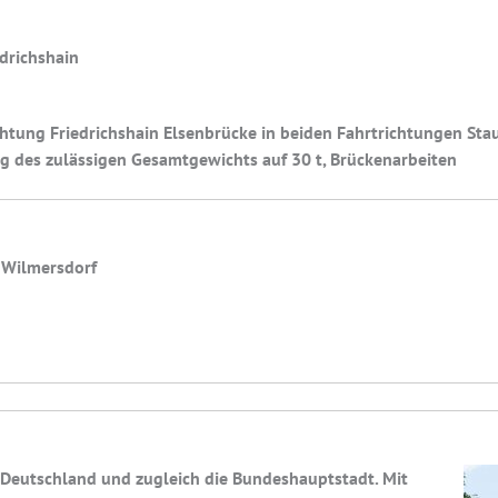
edrichshain
chtung Friedrichshain Elsenbrücke in beiden Fahrtrichtungen Sta
 des zulässigen Gesamtgewichts auf 30 t, Brückenarbeiten
> Wilmersdorf
k Deutschland und zugleich die Bundeshauptstadt. Mit