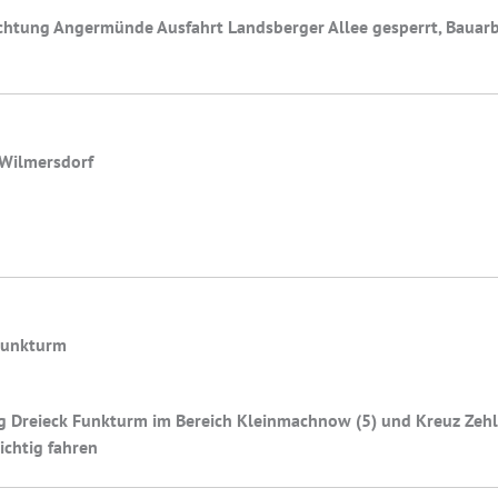
ichtung Angermünde Ausfahrt Landsberger Allee gesperrt, Bauarbe
 Wilmersdorf
 Funkturm
g Dreieck Funkturm im Bereich Kleinmachnow (5) und Kreuz Zehl
ichtig fahren