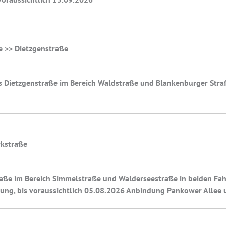
e >> Dietzgenstraße
 Dietzgenstraße im Bereich Waldstraße und Blankenburger Straß
rkstraße
raße im Bereich Simmelstraße und Walderseestraße in beiden Fa
rung, bis voraussichtlich 05.08.2026 Anbindung Pankower Allee 