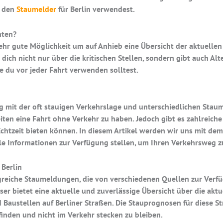
u den
Staumelder
für Berlin verwendest.
hten?
sehr gute Möglichkeit um auf Anhieb eine Übersicht der aktuellen 
 dich nicht nur über die kritischen Stellen, sondern gibt auch Al
die du vor jeder Fahrt verwenden solltest.
Tag mit der oft stauigen Verkehrslage und unterschiedlichen Stau
iten eine Fahrt ohne Verkehr zu haben. Jedoch gibt es zahlreiche
 Echtzeit bieten können. In diesem Artikel werden wir uns mit 
le Informationen zur Verfügung stellen, um Ihren Verkehrsweg zu
Berlin
ngreiche Staumeldungen, die von verschiedenen Quellen zur Verfüg
ser bietet eine aktuelle und zuverlässige Übersicht über die aktu
Baustellen auf Berliner Straßen. Die Stauprognosen für diese St
 finden und nicht im Verkehr stecken zu bleiben.