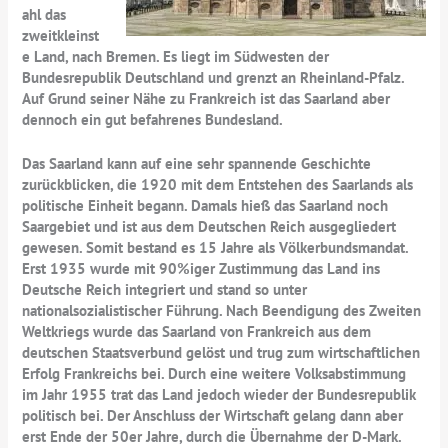
ahl das
zweitkleinst
e Land, nach Bremen. Es liegt im Südwesten der
Bundesrepublik Deutschland und grenzt an Rheinland-Pfalz.
Auf Grund seiner Nähe zu Frankreich ist das Saarland aber
dennoch ein gut befahrenes Bundesland.
Das Saarland kann auf eine sehr spannende Geschichte
zurückblicken, die 1920 mit dem Entstehen des Saarlands als
politische Einheit begann. Damals hieß das Saarland noch
Saargebiet und ist aus dem Deutschen Reich ausgegliedert
gewesen. Somit bestand es 15 Jahre als Völkerbundsmandat.
Erst 1935 wurde mit 90%iger Zustimmung das Land ins
Deutsche Reich integriert und stand so unter
nationalsozialistischer Führung. Nach Beendigung des Zweiten
Weltkriegs wurde das Saarland von Frankreich aus dem
deutschen Staatsverbund gelöst und trug zum wirtschaftlichen
Erfolg Frankreichs bei. Durch eine weitere Volksabstimmung
im Jahr 1955 trat das Land jedoch wieder der Bundesrepublik
politisch bei. Der Anschluss der Wirtschaft gelang dann aber
erst Ende der 50er Jahre, durch die Übernahme der D-Mark.