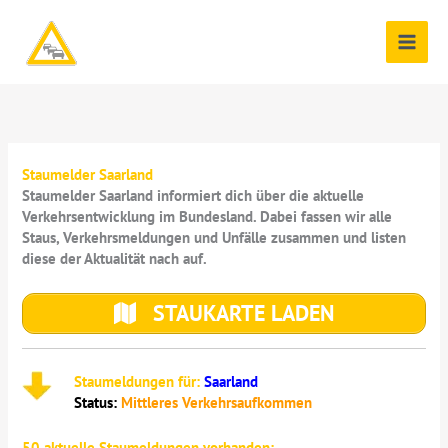
Zum
Inhalt
springen
Staumelder Saarland
Staumelder Saarland informiert dich über die aktuelle
Verkehrsentwicklung im Bundesland. Dabei fassen wir alle
Staus, Verkehrsmeldungen und Unfälle zusammen und listen
diese der Aktualität nach auf.
STAUKARTE LADEN
Staumeldungen für:
Saarland
Status:
Mittleres Verkehrsaufkommen
50
aktuelle Staumeldungen vorhanden: