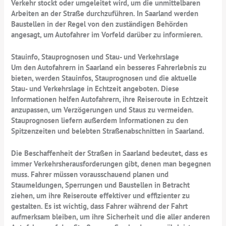
Verkehr stockt oder umgeleitet wird, um die unmittelbaren
Arbeiten an der Straße durchzuführen. In Saarland werden
Baustellen in der Regel von den zuständigen Behörden
angesagt, um Autofahrer im Vorfeld darüber zu informieren.
Stauinfo, Stauprognosen und Stau- und Verkehrslage
Um den Autofahrern in Saarland ein besseres Fahrerlebnis zu
bieten, werden Stauinfos, Stauprognosen und die aktuelle
Stau- und Verkehrslage in Echtzeit angeboten. Diese
Informationen helfen Autofahrern, ihre Reiseroute in Echtzeit
anzupassen, um Verzögerungen und Staus zu vermeiden.
Stauprognosen liefern außerdem Informationen zu den
Spitzenzeiten und belebten Straßenabschnitten in Saarland.
Die Beschaffenheit der Straßen in Saarland bedeutet, dass es
immer Verkehrsherausforderungen gibt, denen man begegnen
muss. Fahrer müssen vorausschauend planen und
Staumeldungen, Sperrungen und Baustellen in Betracht
ziehen, um ihre Reiseroute effektiver und effizienter zu
gestalten. Es ist wichtig, dass Fahrer während der Fahrt
aufmerksam bleiben, um ihre Sicherheit und die aller anderen