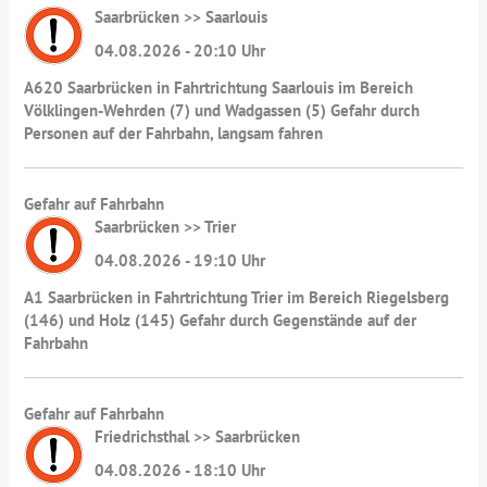
Saarbrücken >> Saarlouis
04.08.2026 - 20:10 Uhr
A620 Saarbrücken in Fahrtrichtung Saarlouis im Bereich
Völklingen-Wehrden (7) und Wadgassen (5) Gefahr durch
Personen auf der Fahrbahn, langsam fahren
Gefahr auf Fahrbahn
Saarbrücken >> Trier
04.08.2026 - 19:10 Uhr
A1 Saarbrücken in Fahrtrichtung Trier im Bereich Riegelsberg
(146) und Holz (145) Gefahr durch Gegenstände auf der
Fahrbahn
Gefahr auf Fahrbahn
Friedrichsthal >> Saarbrücken
04.08.2026 - 18:10 Uhr