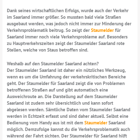
Dank seines wirtschaftlichen Erfolgs, wurde auch der Verkehr
im Saarland immer größer. So mussten bald viele Straßen
ausgebaut werden, was jedoch nicht immer zur Minderung der
Verkehrsproblematik beitrug. So zeigt der
Staumelder
für
Saarland immer noch viele Verkehrsprobleme auf. Besonders
zu Hauptverkehrszeiten zeigt der Staumelder Saarland rote
Stellen, welche von Staus betroffen sind.
Weshalb auf den Staumelder Saarland achten?
Der Staumelder Saarland ist daher ein nützliches Werkzeug,
wenn es um die Umfahrung der verkehrskritischen Bereiche
geht. Der Staumelder für Saarland zeigt die von Problemen
betroffenen Straßen auf und gibt automatisch eine
Ausweichroute an. Die Darstellung auf dem Staumelder
Saarland ist zudem sehr übersichtlich und kann sofort
abgelesen werden. Sämtliche Daten vom Staumelder Saarland
werden in Echtzeit erfasst und sind daher aktuell. Selbst eine
Bedienung vom Handy aus ist mit dem
Staumelder
Saarland
möglich. Demzufolge kannst du die Verkehrsproblematik auch
während der Fahrt sichten. Der Staumelder für Saarland hilft