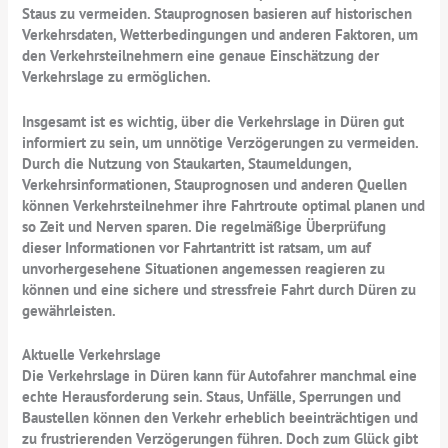
Staus zu vermeiden. Stauprognosen basieren auf historischen
Verkehrsdaten, Wetterbedingungen und anderen Faktoren, um
den Verkehrsteilnehmern eine genaue Einschätzung der
Verkehrslage zu ermöglichen.
Insgesamt ist es wichtig, über die Verkehrslage in Düren gut
informiert zu sein, um unnötige Verzögerungen zu vermeiden.
Durch die Nutzung von Staukarten, Staumeldungen,
Verkehrsinformationen, Stauprognosen und anderen Quellen
können Verkehrsteilnehmer ihre Fahrtroute optimal planen und
so Zeit und Nerven sparen. Die regelmäßige Überprüfung
dieser Informationen vor Fahrtantritt ist ratsam, um auf
unvorhergesehene Situationen angemessen reagieren zu
können und eine sichere und stressfreie Fahrt durch Düren zu
gewährleisten.
Aktuelle Verkehrslage
Die Verkehrslage in Düren kann für Autofahrer manchmal eine
echte Herausforderung sein. Staus, Unfälle, Sperrungen und
Baustellen können den Verkehr erheblich beeinträchtigen und
zu frustrierenden Verzögerungen führen. Doch zum Glück gibt