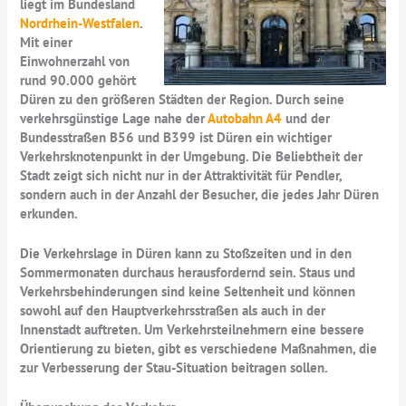
liegt im Bundesland
Nordrhein-Westfalen
.
Mit einer
Einwohnerzahl von
rund 90.000 gehört
Düren zu den größeren Städten der Region. Durch seine
verkehrsgünstige Lage nahe der
Autobahn A4
und der
Bundesstraßen B56 und B399 ist Düren ein wichtiger
Verkehrsknotenpunkt in der Umgebung. Die Beliebtheit der
Stadt zeigt sich nicht nur in der Attraktivität für Pendler,
sondern auch in der Anzahl der Besucher, die jedes Jahr Düren
erkunden.
Die Verkehrslage in Düren kann zu Stoßzeiten und in den
Sommermonaten durchaus herausfordernd sein. Staus und
Verkehrsbehinderungen sind keine Seltenheit und können
sowohl auf den Hauptverkehrsstraßen als auch in der
Innenstadt auftreten. Um Verkehrsteilnehmern eine bessere
Orientierung zu bieten, gibt es verschiedene Maßnahmen, die
zur Verbesserung der Stau-Situation beitragen sollen.