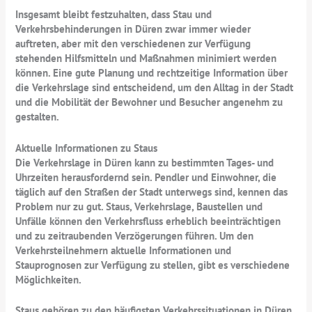
Insgesamt bleibt festzuhalten, dass Stau und
Verkehrsbehinderungen in Düren zwar immer wieder
auftreten, aber mit den verschiedenen zur Verfügung
stehenden Hilfsmitteln und Maßnahmen minimiert werden
können. Eine gute Planung und rechtzeitige Information über
die Verkehrslage sind entscheidend, um den Alltag in der Stadt
und die Mobilität der Bewohner und Besucher angenehm zu
gestalten.
Aktuelle Informationen zu Staus
Die Verkehrslage in Düren kann zu bestimmten Tages- und
Uhrzeiten herausfordernd sein. Pendler und Einwohner, die
täglich auf den Straßen der Stadt unterwegs sind, kennen das
Problem nur zu gut. Staus, Verkehrslage, Baustellen und
Unfälle können den Verkehrsfluss erheblich beeinträchtigen
und zu zeitraubenden Verzögerungen führen. Um den
Verkehrsteilnehmern aktuelle Informationen und
Stauprognosen zur Verfügung zu stellen, gibt es verschiedene
Möglichkeiten.
Staus gehören zu den häufigsten Verkehrssituationen in Düren.