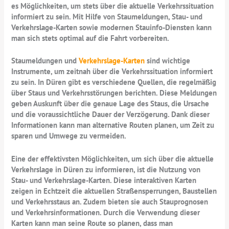
es Möglichkeiten, um stets über die aktuelle Verkehrssituation
informiert zu sein. Mit Hilfe von Staumeldungen, Stau- und
Verkehrslage-Karten sowie modernen Stauinfo-Diensten kann
man sich stets optimal auf die Fahrt vorbereiten.
Staumeldungen und
Verkehrslage-Karten
sind wichtige
Instrumente, um zeitnah über die Verkehrssituation informiert
zu sein. In Düren gibt es verschiedene Quellen, die regelmäßig
über Staus und Verkehrsstörungen berichten. Diese Meldungen
geben Auskunft über die genaue Lage des Staus, die Ursache
und die voraussichtliche Dauer der Verzögerung. Dank dieser
Informationen kann man alternative Routen planen, um Zeit zu
sparen und Umwege zu vermeiden.
Eine der effektivsten Möglichkeiten, um sich über die aktuelle
Verkehrslage in Düren zu informieren, ist die Nutzung von
Stau- und Verkehrslage-Karten. Diese interaktiven Karten
zeigen in Echtzeit die aktuellen Straßensperrungen, Baustellen
und Verkehrsstaus an. Zudem bieten sie auch Stauprognosen
und Verkehrsinformationen. Durch die Verwendung dieser
Karten kann man seine Route so planen, dass man