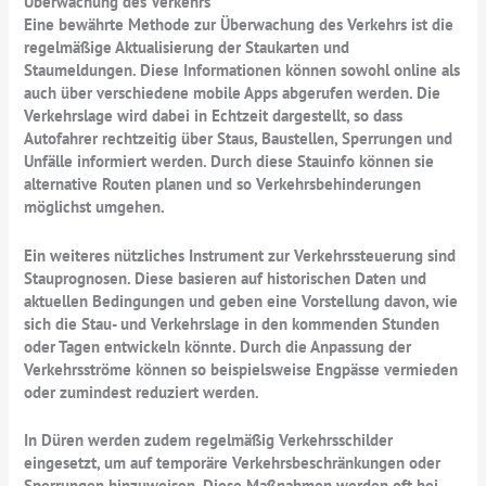
Überwachung des Verkehrs
Eine bewährte Methode zur Überwachung des Verkehrs ist die
regelmäßige Aktualisierung der Staukarten und
Staumeldungen. Diese Informationen können sowohl online als
auch über verschiedene mobile Apps abgerufen werden. Die
Verkehrslage wird dabei in Echtzeit dargestellt, so dass
Autofahrer rechtzeitig über Staus, Baustellen, Sperrungen und
Unfälle informiert werden. Durch diese Stauinfo können sie
alternative Routen planen und so Verkehrsbehinderungen
möglichst umgehen.
Ein weiteres nützliches Instrument zur Verkehrssteuerung sind
Stauprognosen. Diese basieren auf historischen Daten und
aktuellen Bedingungen und geben eine Vorstellung davon, wie
sich die Stau- und Verkehrslage in den kommenden Stunden
oder Tagen entwickeln könnte. Durch die Anpassung der
Verkehrsströme können so beispielsweise Engpässe vermieden
oder zumindest reduziert werden.
In Düren werden zudem regelmäßig Verkehrsschilder
eingesetzt, um auf temporäre Verkehrsbeschränkungen oder
Sperrungen hinzuweisen. Diese Maßnahmen werden oft bei