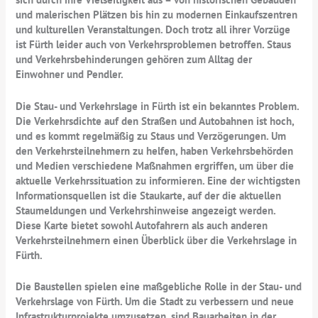
und malerischen Plätzen bis hin zu modernen Einkaufszentren
und kulturellen Veranstaltungen. Doch trotz all ihrer Vorzüge
ist Fürth leider auch von Verkehrsproblemen betroffen. Staus
und Verkehrsbehinderungen gehören zum Alltag der
Einwohner und Pendler.
Die Stau- und Verkehrslage in Fürth ist ein bekanntes Problem.
Die Verkehrsdichte auf den Straßen und Autobahnen ist hoch,
und es kommt regelmäßig zu Staus und Verzögerungen. Um
den Verkehrsteilnehmern zu helfen, haben Verkehrsbehörden
und Medien verschiedene Maßnahmen ergriffen, um über die
aktuelle Verkehrssituation zu informieren. Eine der wichtigsten
Informationsquellen ist die Staukarte, auf der die aktuellen
Staumeldungen und Verkehrshinweise angezeigt werden.
Diese Karte bietet sowohl Autofahrern als auch anderen
Verkehrsteilnehmern einen Überblick über die Verkehrslage in
Fürth.
Die Baustellen spielen eine maßgebliche Rolle in der Stau- und
Verkehrslage von Fürth. Um die Stadt zu verbessern und neue
Infrastrukturprojekte umzusetzen, sind Bauarbeiten in der