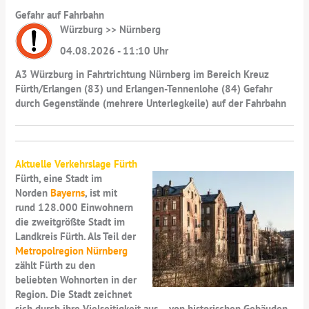
Gefahr auf Fahrbahn
Würzburg >> Nürnberg
04.08.2026 - 11:10 Uhr
A3 Würzburg in Fahrtrichtung Nürnberg im Bereich Kreuz
Fürth/Erlangen (83) und Erlangen-Tennenlohe (84) Gefahr
durch Gegenstände (mehrere Unterlegkeile) auf der Fahrbahn
Aktuelle Verkehrslage Fürth
Fürth, eine Stadt im
Norden
Bayerns
, ist mit
rund 128.000 Einwohnern
die zweitgrößte Stadt im
Landkreis Fürth. Als Teil der
Metropolregion Nürnberg
zählt Fürth zu den
beliebten Wohnorten in der
Region. Die Stadt zeichnet
sich durch ihre Vielseitigkeit aus – von historischen Gebäuden