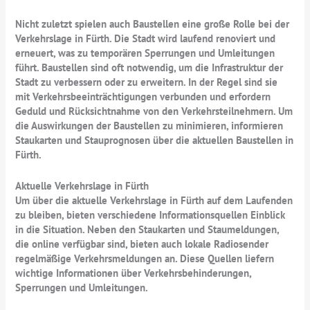
Nicht zuletzt spielen auch Baustellen eine große Rolle bei der
Verkehrslage in Fürth. Die Stadt wird laufend renoviert und
erneuert, was zu temporären Sperrungen und Umleitungen
führt. Baustellen sind oft notwendig, um die Infrastruktur der
Stadt zu verbessern oder zu erweitern. In der Regel sind sie
mit Verkehrsbeeinträchtigungen verbunden und erfordern
Geduld und Rücksichtnahme von den Verkehrsteilnehmern. Um
die Auswirkungen der Baustellen zu minimieren, informieren
Staukarten und Stauprognosen über die aktuellen Baustellen in
Fürth.
Aktuelle Verkehrslage in Fürth
Um über die aktuelle Verkehrslage in Fürth auf dem Laufenden
zu bleiben, bieten verschiedene Informationsquellen Einblick
in die Situation. Neben den Staukarten und Staumeldungen,
die online verfügbar sind, bieten auch lokale Radiosender
regelmäßige Verkehrsmeldungen an. Diese Quellen liefern
wichtige Informationen über Verkehrsbehinderungen,
Sperrungen und Umleitungen.