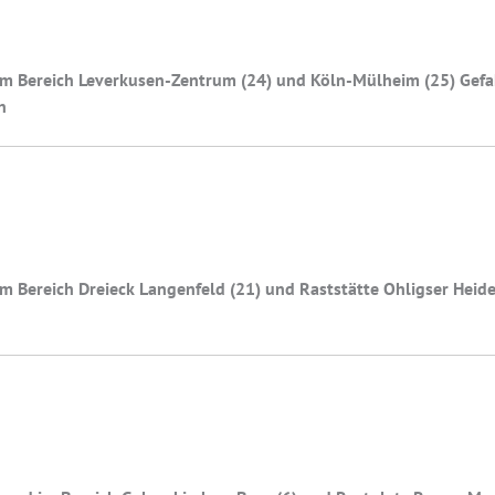
m Bereich Leverkusen-Zentrum (24) und Köln-Mülheim (25) Gefah
n
m Bereich Dreieck Langenfeld (21) und Raststätte Ohligser Heid