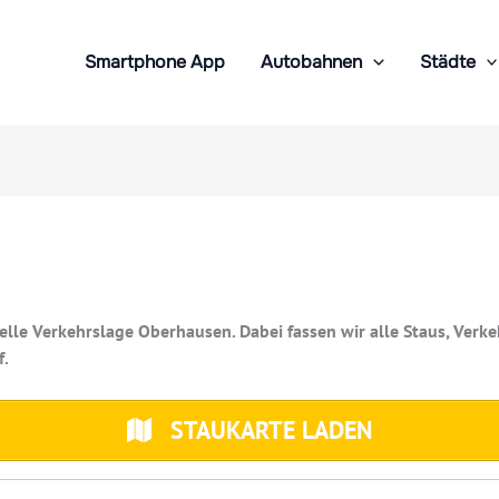
Smartphone App
Autobahnen
Städte
tuelle Verkehrslage Oberhausen. Dabei fassen wir alle Staus, V
f.
STAUKARTE LADEN