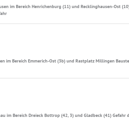
sen im Bereich Henrichenburg (11) und Recklinghausen-Ost (10)
fahr
n im Bereich Emmerich-Ost (3b) und Rastplatz Millingen Baustel
u im Bereich Dreieck Bottrop (42, 3) und Gladbeck (41) Gefahr 