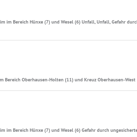
m im Bereich Hünxe (7) und Wesel (6) Unfall, Unfall, Gefahr dur
im Bereich Oberhausen-Holten (11) und Kreuz Oberhausen-West 
m im Bereich Hünxe (7) und Wesel (6) Gefahr durch ungesicherte U