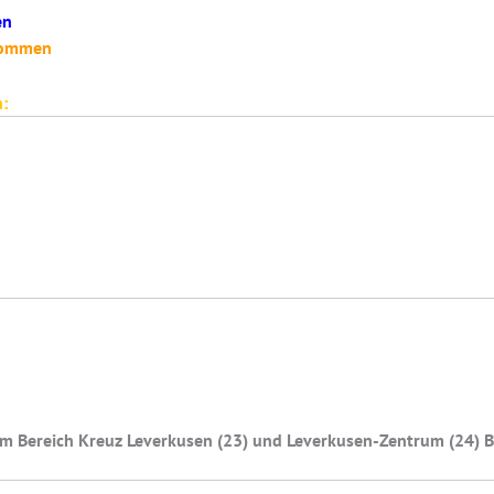
en
fkommen
:
m Bereich Kreuz Leverkusen (23) und Leverkusen-Zentrum (24) B