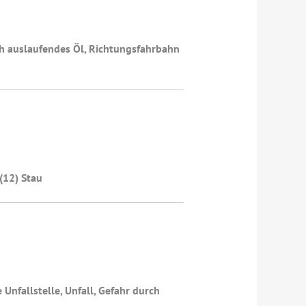
ch auslaufendes Öl, Richtungsfahrbahn
(12) Stau
nfallstelle, Unfall, Gefahr durch