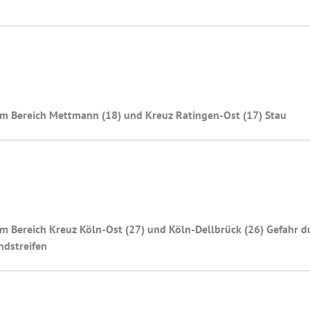
im Bereich Mettmann (18) und Kreuz Ratingen-Ost (17) Stau
m Bereich Kreuz Köln-Ost (27) und Köln-Dellbrück (26) Gefahr d
ndstreifen