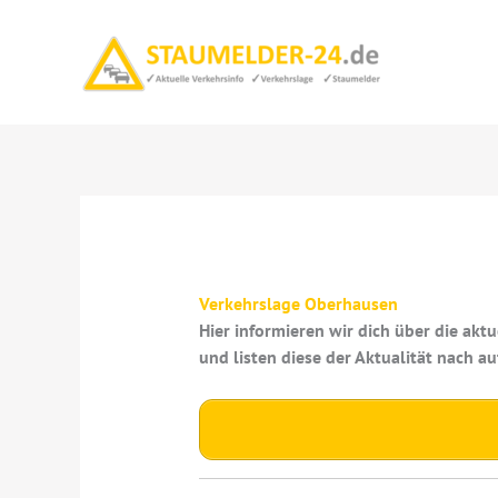
Zum
Inhalt
springen
Verkehrslage Oberhausen
Hier informieren wir dich über die ak
und listen diese der Aktualität nach au