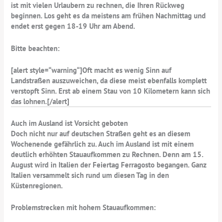
ist mit vielen Urlaubern zu rechnen, die Ihren Rückweg
beginnen. Los geht es da meistens am frühen Nachmittag und
endet erst gegen 18-19 Uhr am Abend.
Bitte beachten:
[alert style=“warning“]
Oft macht es wenig Sinn auf
Landstraßen auszuweichen, da diese meist ebenfalls komplett
verstopft Sinn. Erst ab einem Stau von 10 Kilometern kann sich
das lohnen.
[/alert]
Auch im Ausland ist Vorsicht geboten
Doch nicht nur auf deutschen Straßen geht es an diesem
Wochenende gefährlich zu. Auch im Ausland ist mit einem
deutlich erhöhten Stauaufkommen zu Rechnen. Denn am
15.
August wird in Italien der Feiertag
Ferragosto begangen. Ganz
Italien versammelt sich rund um diesen Tag in den
Küstenregionen.
Problemstrecken mit hohem Stauaufkommen: