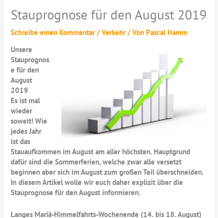
Stauprognose für den August 2019
Schreibe einen Kommentar
/
Verkehr
/ Von
Pascal Hamm
Unsere
Stauprognos
e für den
August
2019
Es ist mal
wieder
soweit! Wie
jedes Jahr
ist das
Stauaufkommen im August am aller höchsten. Hauptgrund
dafür sind die Sommerferien, welche zwar alle versetzt
beginnen aber sich im August zum großen Teil überschneiden.
In diesem Artikel wolle wir euch daher explizit über die
Stauprognose für den August informieren.
Langes Mariä-Himmelfahrts-Wochenende (14. bis 18. August)