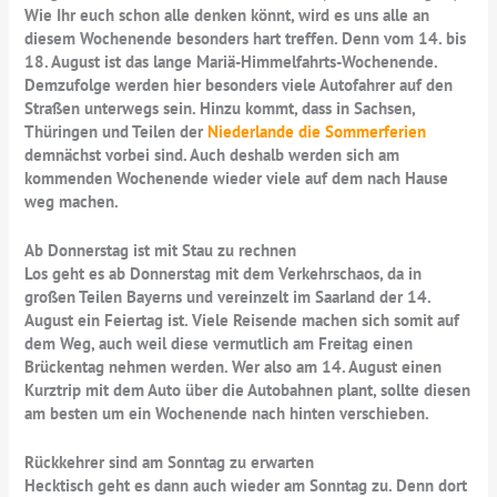
Wie Ihr euch schon alle denken könnt, wird es uns alle an
diesem Wochenende besonders hart treffen. Denn vom
14. bis
18. August ist das lange Mariä-Himmelfahrts-Wochenende
.
Demzufolge werden hier besonders viele Autofahrer auf den
Straßen unterwegs sein. Hinzu kommt, dass in Sachsen,
Thüringen und Teilen der
Niederlande die Sommerferien
demnächst vorbei sind. Auch deshalb werden sich am
kommenden Wochenende wieder viele auf dem nach Hause
weg machen.
Ab Donnerstag ist mit Stau zu rechnen
Los geht es ab Donnerstag mit dem Verkehrschaos, da in
großen Teilen Bayerns und vereinzelt im Saarland der
14.
August ein Feiertag
ist. Viele Reisende machen sich somit auf
dem Weg, auch weil diese vermutlich am Freitag einen
Brückentag nehmen werden. Wer also am 14. August einen
Kurztrip mit dem Auto über die Autobahnen plant, sollte diesen
am besten um ein Wochenende nach hinten verschieben.
Rückkehrer sind am Sonntag zu erwarten
Hecktisch geht es dann auch wieder am Sonntag zu. Denn dort