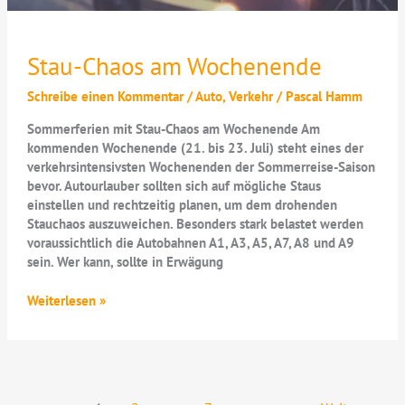
Stau-Chaos am Wochenende
Schreibe einen Kommentar
/
Auto
,
Verkehr
/
Pascal Hamm
Sommerferien mit Stau-Chaos am Wochenende Am
kommenden Wochenende (21. bis 23. Juli) steht eines der
verkehrsintensivsten Wochenenden der Sommerreise-Saison
bevor. Autourlauber sollten sich auf mögliche Staus
einstellen und rechtzeitig planen, um dem drohenden
Stauchaos auszuweichen. Besonders stark belastet werden
voraussichtlich die Autobahnen A1, A3, A5, A7, A8 und A9
sein. Wer kann, sollte in Erwägung
Stau-
Weiterlesen »
Chaos
am
Wochenende