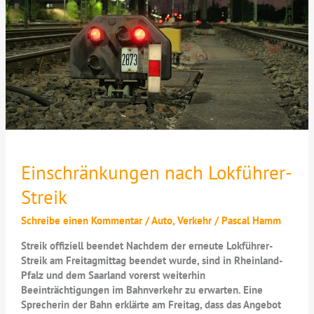
Einschränkungen nach Lokführer-
Streik
Schreibe einen Kommentar
/
Auto
,
Verkehr
/
Pascal Hamm
Streik offiziell beendet Nachdem der erneute Lokführer-
Streik am Freitagmittag beendet wurde, sind in Rheinland-
Pfalz und dem Saarland vorerst weiterhin
Beeinträchtigungen im Bahnverkehr zu erwarten. Eine
Sprecherin der Bahn erklärte am Freitag, dass das Angebot