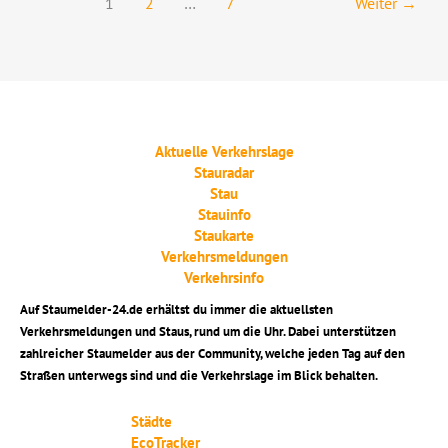
1
2
…
7
Weiter
→
Aktuelle Verkehrslage
Stauradar
Stau
Stauinfo
Staukarte
Verkehrsmeldungen
Verkehrsinfo
Auf Staumelder-24.de erhältst du immer die aktuellsten
Verkehrsmeldungen und Staus, rund um die Uhr. Dabei unterstützen
zahlreicher Staumelder aus der Community, welche jeden Tag auf den
Straßen unterwegs sind und die Verkehrslage im Blick behalten.
Städte
EcoTracker