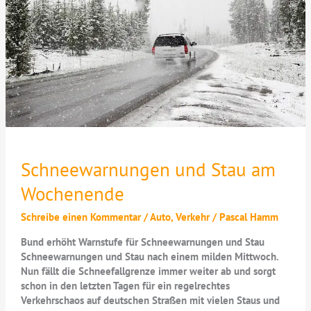
Schneewarnungen und Stau am
Wochenende
Schreibe einen Kommentar
/
Auto
,
Verkehr
/
Pascal Hamm
Bund erhöht Warnstufe für Schneewarnungen und Stau
Schneewarnungen und Stau nach einem milden Mittwoch.
Nun fällt die Schneefallgrenze immer weiter ab und sorgt
schon in den letzten Tagen für ein regelrechtes
Verkehrschaos auf deutschen Straßen mit vielen Staus und