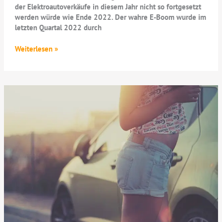
der Elektroautoverkäufe in diesem Jahr nicht so fortgesetzt
werden würde wie Ende 2022. Der wahre E-Boom wurde im
letzten Quartal 2022 durch
Neuzulassung
Weiterlesen »
von
Elektroautos
steigen