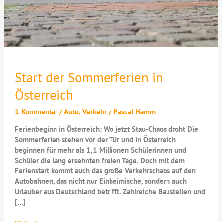
Start der Sommerferien in
Österreich
1 Kommentar
/
Auto
,
Verkehr
/
Pascal Hamm
Ferienbeginn in Österreich: Wo jetzt Stau-Chaos droht Die
Sommerferien stehen vor der Tür und in Österreich
beginnen für mehr als 1,1 Millionen Schülerinnen und
Schüler die lang ersehnten freien Tage. Doch mit dem
Ferienstart kommt auch das große Verkehrschaos auf den
Autobahnen, das nicht nur Einheimische, sondern auch
Urlauber aus Deutschland betrifft. Zahlreiche Baustellen und
[…]