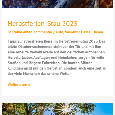
Herbstferien-Stau 2023
Schreibe einen Kommentar
/
Auto
,
Verkehr
/
Pascal Hamm
Tipps zur stressfreien Reise im Herbstferien-Stau 2023 Das
letzte Oktoberwochenende steht vor der Tür und mit ihm
eine erneute Verkehrswelle auf den deutschen Autobahnen.
Herbsturlauber, Ausflügler und Heimkehrer sorgen für volle
Straßen und längere Fahrzeiten. Die bunten Blätter
kündigen nicht nur den Herbst an, sondern auch eine Zeit, in
der viele Menschen das schöne Wetter
Herbstferien-
Weiterlesen »
Stau
2023