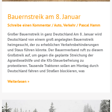
Bauernstreik am 8. Januar
Schreibe einen Kommentar
/
Auto
,
Verkehr
/
Pascal Hamm
Großer Bauernstreik in ganz Deutschland Am 8. Januar wird
Deutschland von einem groß angelegten Bauernstreik
heimgesucht, der zu erheblichen Verkehrsbehinderungen
und Staus führen könnte. Der Bauernverband ruft zu diesem
Großstreik auf, um gegen die geplante Streichung der
Agrardieselhilfe und die Kfz-Steuerbefreiung zu
protestieren. Tausende Traktoren sollen am Montag durch
Deutschland fahren und Straßen blockieren, was
Bauernstreik
Weiterlesen »
am
8.
Januar