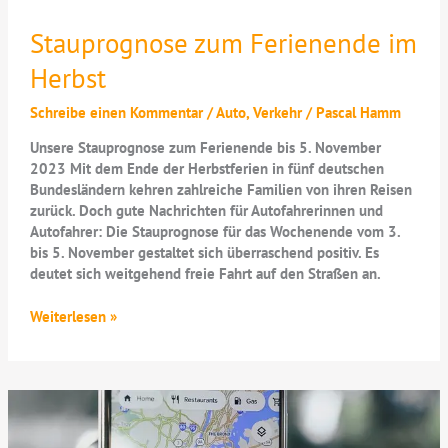
Stauprognose zum Ferienende im
Herbst
Schreibe einen Kommentar
/
Auto
,
Verkehr
/
Pascal Hamm
Unsere Stauprognose zum Ferienende bis 5. November
2023 Mit dem Ende der Herbstferien in fünf deutschen
Bundesländern kehren zahlreiche Familien von ihren Reisen
zurück. Doch gute Nachrichten für Autofahrerinnen und
Autofahrer: Die Stauprognose für das Wochenende vom 3.
bis 5. November gestaltet sich überraschend positiv. Es
deutet sich weitgehend freie Fahrt auf den Straßen an.
Stauprognose
Weiterlesen »
zum
Ferienende
im
Herbst