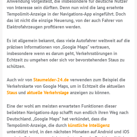
Anwendung vorgestellt, die insbesondere für deutsche Nutzer
von Interesse sein dürften. Denn nun wird die lang ersehnte
Tempolimit-Anzeige in der Navigations-App eingeführt. Doch
das ist nicht die einzige Neuerung, von der auch Fahrer von
Elektrofahrzeugen profitieren werden.
Es ist allgemein bekannt, dass viele Autofahrer weltweit auf die
präzisen Informationen von „Google Maps“ vertrauen,
insbesondere wenn es darum geht, Verkehrsstörungen in
Echtzeit zu umgehen oder sich vor bevorstehenden Staus zu
schützen.
Auch wir von
Staumelder-24.de
verwenden zum Beispiel die
Verkehrskarte von Google Maps, um in Echtzeit die aktuellen
Staus
und
aktuelle Verkehrslage
anzeigen zu können.
Eine der wohl am meisten erwarteten Funktionen dieser
beliebten Navigations-App schafft nun endlich ihren Weg nach
Deutschland. „Google Maps“ hat verkündet, dass die
Tempolimit-Anzeige, die durch
künstliche Intelligenz
unterstützt wird, in den nächsten Monaten auf Android und iOS