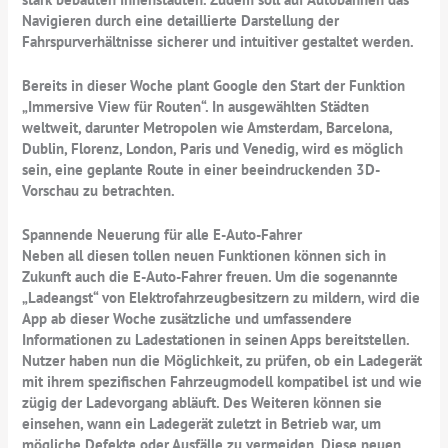
Navigieren durch eine detaillierte Darstellung der
Fahrspurverhältnisse sicherer und intuitiver gestaltet werden.
Bereits in dieser Woche plant Google den Start der Funktion
„Immersive View für Routen“. In ausgewählten Städten
weltweit, darunter Metropolen wie Amsterdam, Barcelona,
Dublin, Florenz, London, Paris und Venedig, wird es möglich
sein, eine geplante Route in einer beeindruckenden 3D-
Vorschau zu betrachten.
Spannende Neuerung für alle E-Auto-Fahrer
Neben all diesen tollen neuen Funktionen können sich in
Zukunft auch die E-Auto-Fahrer freuen. Um die sogenannte
„Ladeangst“ von Elektrofahrzeugbesitzern zu mildern, wird die
App ab dieser Woche zusätzliche und umfassendere
Informationen zu Ladestationen in seinen Apps bereitstellen.
Nutzer haben nun die Möglichkeit, zu prüfen, ob ein Ladegerät
mit ihrem spezifischen Fahrzeugmodell kompatibel ist und wie
zügig der Ladevorgang abläuft. Des Weiteren können sie
einsehen, wann ein Ladegerät zuletzt in Betrieb war, um
mögliche Defekte oder Ausfälle zu vermeiden. Diese neuen