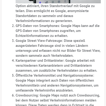
Option aktiviert, ihren Standortverlauf mit Google zu
teilen. Dies ermöglicht es Google, anonymisierte
Standortdaten zu sammeln und daraus
Verkehrsinformationen zu generieren.
GPS-Daten von Smartphones:
Google Maps kann auf die
GPS-Daten von Smartphones zugreifen, um
Echtzeitinformationen zu erhalten.
Google Street View-Fahrzeuge:
Diese speziell
ausgerüsteten Fahrzeuge sind in vielen Ländern
unterwegs und erfassen nicht nur Bilder für Street View,
sondern sammeln auch Verkehrsdaten.
Kartenpartner und Drittanbieter:
Google arbeitet mit
verschiedenen Kartenanbietern und Drittanbietern
zusammen, um zusätzliche Verkehrsdaten zu erhalten.
Öffentliche Verkehrsmittel und Navigationssysteme:
Google Maps integriert auch Daten von öffentlichen
Verkehrsmitteln und anderen Navigationssystemen, um
umfassende Verkehrsinfos anzubieten.
Crowdsourcing:
Google Maps nutzt auch Crowdsourcing,
bei dem Nutzer selbst Verkehrsinformationen melden
können. Diese Daten werden dann in Echtzeit in die