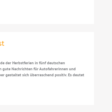
st
e der Herbstferien in fünf deutschen
h gute Nachrichten für Autofahrerinnen und
r gestaltet sich überraschend positiv. Es deutet