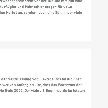
berwochenende steht vor der Tür und mit ihm eine
Ausflügler und Heimkehrer sorgen für volle
n Herbst an, sondern auch eine Zeit, in der viele
n
 der Neuzulassung von Elektroautos im Juni: Zeit
 Es war von Anfang an klar, dass das Wachstum der
 wie Ende 2022. Der wahre E-Boom wurde im letzten