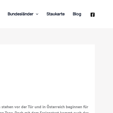
Bundesländer
Staukarte
Blog
 stehen vor der Tür und in Österreich beginnen für
eien Tage. Doch mit dem Ferienstart kommt auch das