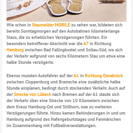
Wie schon in
Staumelder MOBILE
zu sehen war, bildeten sich
bereits Sonntagmorgen auf den Autobahnen kilometerlange
Staus, die zu erheblichen Verzögerungen führten. Ein
besonders betroffener Abschnitt war die
A7
in Richtung
Hamburg
zwischen Bad Fallingbostel und Soltau-Süd, wo sich
der Verkehr aufgrund von sechs Kilometern Stau um etwa eine
halbe Stunde verzögerte.
Ebenso mussten Autofahrer auf der
A1
in
Richtung Osnabrück
zwischen Cloppenburg und Bramsche eine zusätzliche halbe
Stunde einplanen, bedingt durch stockenden Verkehr. Auch auf
der
Strecke von Lübeck
nach Bremen auf der A1 staute sich
der Verkehr über eine Strecke von 10 Kilometern zwischen
dem Kreuz Hamburg-Ost und Stillhorn, was zu weiteren
Verzögerungen führte. Hinzu kamen Behinderungen in und um
Hamburg aufgrund des Hafengeburtstages und Fanmärschen
im Zusammenhang mit Fußballveranstaltungen.