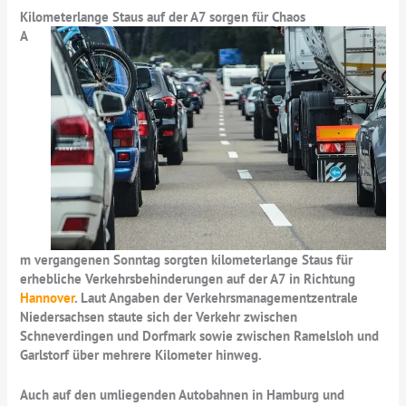
Kilometerlange Staus auf der A7 sorgen für Chaos
A
m vergangenen Sonntag sorgten kilometerlange Staus für
erhebliche Verkehrsbehinderungen auf der A7 in Richtung
Hannover
. Laut Angaben der Verkehrsmanagementzentrale
Niedersachsen staute sich der Verkehr zwischen
Schneverdingen und Dorfmark sowie zwischen Ramelsloh und
Garlstorf über mehrere Kilometer hinweg.
Auch auf den umliegenden Autobahnen in Hamburg und