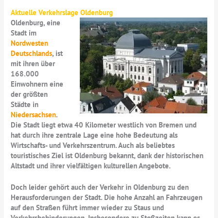
Aktuelle Verkehrslage Oldenburg
Oldenburg, eine
Stadt im
Nordwesten
Deutschlands
, ist
mit ihren über
168.000
Einwohnern eine
der größten
Städte in
Niedersachsen
.
Die Stadt liegt etwa 40 Kilometer westlich von Bremen und
hat durch ihre zentrale Lage eine hohe Bedeutung als
Wirtschafts- und Verkehrszentrum. Auch als beliebtes
touristisches Ziel ist Oldenburg bekannt, dank der historischen
Altstadt und ihrer vielfältigen kulturellen Angebote.
Doch leider gehört auch der Verkehr in Oldenburg zu den
Herausforderungen der Stadt. Die hohe Anzahl an Fahrzeugen
auf den Straßen führt immer wieder zu Staus und
Verkehrsbehinderungen. Insbesondere zu Stoßzeiten kann es