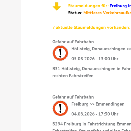
Staumeldungen für:
Freiburg i
Status:
Mittleres Verkehrsau
7
aktuelle Staumeldungen vorhanden:
Gefahr auf Fahrbahn
Höllsteig, Donaueschingen >>
05.08.2026 - 13:00 Uhr
B31 Höllsteig, Donaueschingen in Fahr
rechten Fahrstreifen
Gefahr auf Fahrbahn
Freiburg >> Emmendingen
04.08.2026 - 17:30 Uhr
B294 Freiburg in Fahrtrichtung Emmen
Fahrstreifen, Staugefahr auf allen Fahr