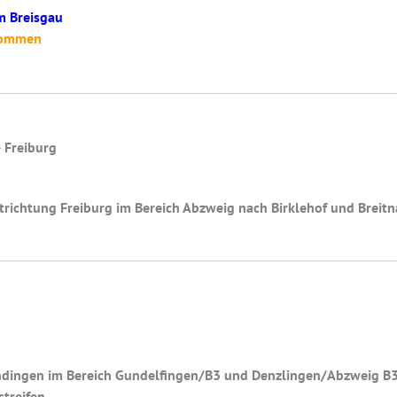
m Breisgau
fkommen
 Freiburg
trichtung Freiburg im Bereich Abzweig nach Birklehof und Breit
dingen im Bereich Gundelfingen/B3 und Denzlingen/Abzweig B3 1
streifen