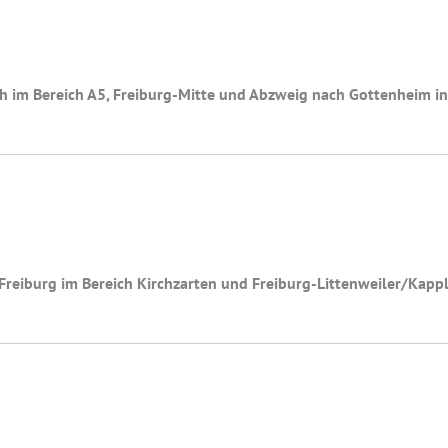
h im Bereich A5, Freiburg-Mitte und Abzweig nach Gottenheim i
Freiburg im Bereich Kirchzarten und Freiburg-Littenweiler/Kap