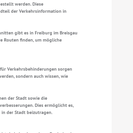
estellt werden. Diese
ndteil der Verkehrsinformation in
tten gibt es in Freiburg im Breisgau
ve Routen finden, um mögliche
d für Verkehrsbehinderungen sorgen
 werden, sondern auch wissen, wie
hen der Stadt sowie die
verbesserungen. Dies ermöglicht es,
in der Stadt beizutragen.