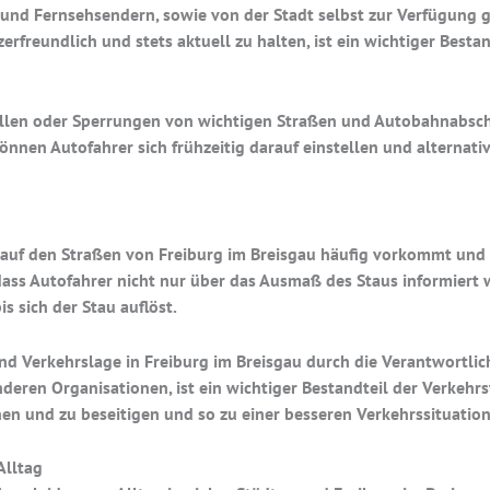
 und Fernsehsendern, sowie von der Stadt selbst zur Verfügung g
erfreundlich und stets aktuell zu halten, ist ein wichtiger Besta
llen oder Sperrungen von wichtigen Straßen und Autobahnabschni
nnen Autofahrer sich frühzeitig darauf einstellen und alternati
s auf den Straßen von Freiburg im Breisgau häufig vorkommt un
, dass Autofahrer nicht nur über das Ausmaß des Staus informiert
is sich der Stau auflöst.
d Verkehrslage in Freiburg im Breisgau durch die Verantwortlic
deren Organisationen, ist ein wichtiger Bestandteil der Verkehrs
en und zu beseitigen und so zu einer besseren Verkehrssituation 
Alltag