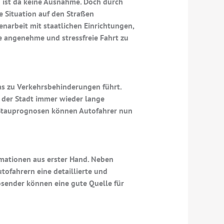
 ist da keine Ausnahme. Doch durch
e Situation auf den Straßen
narbeit mit staatlichen Einrichtungen,
e angenehme und stressfreie Fahrt zu
as zu Verkehrsbehinderungen führt.
 der Stadt immer wieder lange
Stauprognosen können Autofahrer nun
rmationen aus erster Hand. Neben
ofahrern eine detaillierte und
osender können eine gute Quelle für