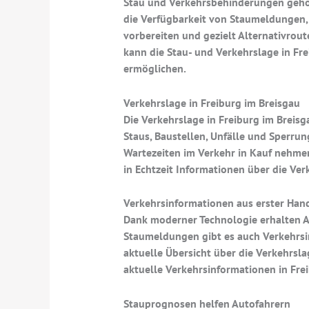
Stau und Verkehrsbehinderungen gehöre
die Verfügbarkeit von Staumeldungen, 
vorbereiten und gezielt Alternativrou
kann die Stau- und Verkehrslage in Fr
ermöglichen.
Verkehrslage in Freiburg im Breisgau
Die Verkehrslage in Freiburg im Breis
Staus, Baustellen, Unfälle und Sperru
Wartezeiten im Verkehr in Kauf nehm
in Echtzeit Informationen über die Ve
Verkehrsinformationen aus erster Han
Dank moderner Technologie erhalten Au
Staumeldungen gibt es auch Verkehrsin
aktuelle Übersicht über die Verkehrsl
aktuelle Verkehrsinformationen in Frei
Stauprognosen helfen Autofahrern