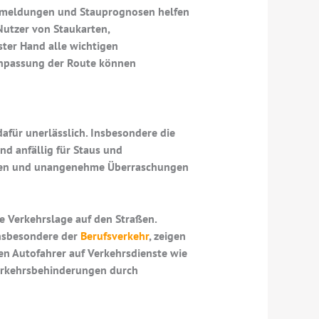
taumeldungen und Stauprognosen helfen
Nutzer von Staukarten,
ter Hand alle wichtigen
 Anpassung der Route können
afür unerlässlich. Insbesondere die
nd anfällig für Staus und
lanen und unangenehme Überraschungen
ie Verkehrslage auf den Straßen.
insbesondere der
Berufsverkehr
, zeigen
en Autofahrer auf Verkehrsdienste wie
Verkehrsbehinderungen durch