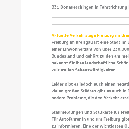
B31 Donaueschingen in Fahrtrichtung F
Aktuelle Verkehrslage Freiburg im Bre
Freiburg im Breisgau ist eine Stadt i
einer Einwohnerzahl von über 230.000 
Bundesland und gehört zu den am meist
bekannt für ihre landschaftliche Schön
kulturellen Sehenswürdigkeiten.
Leider gibt es jedoch auch einen negat
vielen großen Städten gibt es auch in
andere Probleme, die den Verkehr ers
Staumeldungen und Staukarte für Frei
Für Autofahrer in und um Freiburg gibt
zu informieren. Eine der wichtigsten 