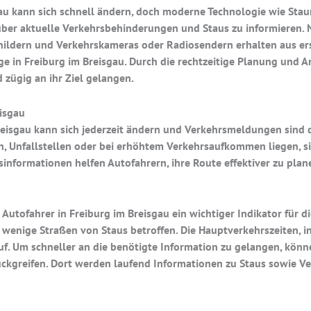
sgau kann sich schnell ändern, doch moderne Technologie wie S
 über aktuelle Verkehrsbehinderungen und Staus zu informieren. 
hildern und Verkehrskameras oder Radiosendern erhalten aus ers
e in Freiburg im Breisgau. Durch die rechtzeitige Planung und
 zügig an ihr Ziel gelangen.
isgau
reisgau kann sich jederzeit ändern und Verkehrsmeldungen sind d
n, Unfallstellen oder bei erhöhtem Verkehrsaufkommen liegen, si
informationen helfen Autofahrern, ihre Route effektiver zu p
 Autofahrer in Freiburg im Breisgau ein wichtiger Indikator für d
ur wenige Straßen von Staus betroffen. Die Hauptverkehrszeiten, 
f. Um schneller an die benötigte Information zu gelangen, könn
ckgreifen. Dort werden laufend Informationen zu Staus sowie 