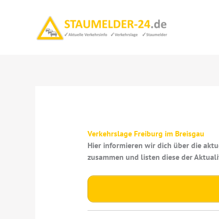
Zum
Inhalt
springen
Verkehrslage Freiburg im Breisgau
Hier informieren wir dich über die akt
zusammen und listen diese der Aktuali