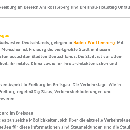
reiburg im Bereich Am Rössleberg und Breitnau-Höllsteig Unfal
isgau
m Südwesten Deutschlands, gelegen in
Baden-Württemberg
. Mit
Menschen ist Freiburg die viertgrößte Stadt in diesem
en besuchten Städten Deutschlands. Die Stadt ist vor allem
heit, ihr mildes Klima sowie für ihre architektonischen und
iven Aspekt in Freiburg im Breisgau: Die Verkehrslage. Wie in
 Freiburg regelmäßig Staus, Verkehrsbehinderungen und
chweren.
burg im Breisgau
 es zahlreiche Möglichkeiten, sich über die aktuelle Verkehrsla
Quellen für diese Informationen sind Staumeldungen und die Stauk