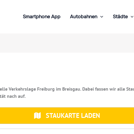
Smartphone App
Autobahnen
Städte
uelle Verkehrslage Freiburg im Breisgau. Dabei fassen wir alle S
tät nach auf.
STAUKARTE LADEN