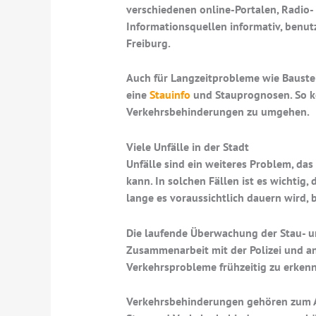
verschiedenen online-Portalen, Radio-
Informationsquellen informativ, benutz
Freiburg.
Auch für Langzeitprobleme wie Bauste
eine
Stauinfo
und Stauprognosen. So kö
Verkehrsbehinderungen zu umgehen.
Viele Unfälle in der Stadt
Unfälle sind ein weiteres Problem, da
kann. In solchen Fällen ist es wichtig
lange es voraussichtlich dauern wird, b
Die laufende Überwachung der Stau- un
Zusammenarbeit mit der Polizei und an
Verkehrsprobleme frühzeitig zu erkenn
Verkehrsbehinderungen gehören zum 