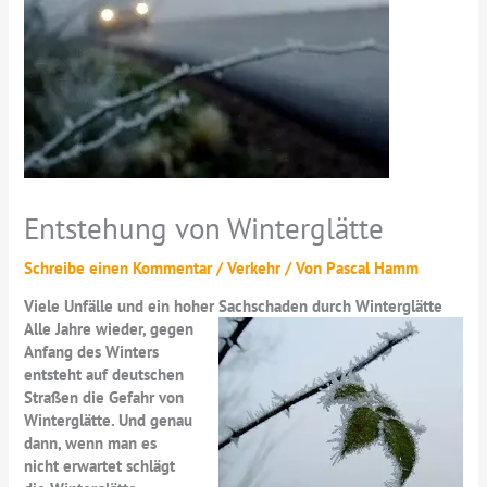
Entstehung von Winterglätte
Schreibe einen Kommentar
/
Verkehr
/ Von
Pascal Hamm
Viele Unfälle und ein hoher Sachschaden durch Winterglätte
Alle Jahre wieder, gegen
Anfang des Winters
entsteht auf deutschen
Straßen die Gefahr von
Winterglätte. Und genau
dann, wenn man es
nicht erwartet schlägt