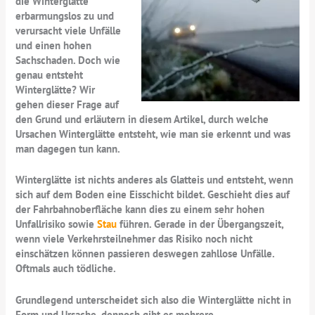
die Winterglätte
erbarmungslos zu und
verursacht viele Unfälle
und einen hohen
Sachschaden. Doch wie
genau entsteht
Winterglätte? Wir
gehen dieser Frage auf
den Grund und erläutern in diesem Artikel, durch welche
Ursachen Winterglätte entsteht, wie man sie erkennt und was
man dagegen tun kann.
Winterglätte ist nichts anderes als Glatteis und entsteht, wenn
sich auf dem Boden eine Eisschicht bildet. Geschieht dies auf
der Fahrbahnoberfläche kann dies zu einem sehr hohen
Unfallrisiko sowie
Stau
führen. Gerade in der Übergangszeit,
wenn viele Verkehrsteilnehmer das Risiko noch nicht
einschätzen können passieren deswegen zahllose Unfälle.
Oftmals auch tödliche.
Grundlegend unterscheidet sich also die Winterglätte nicht in
Form und Ursache, dennoch gibt es mehrere