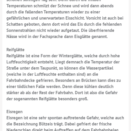
Temperaturen schmilzt der Schnee und wird dann abends
durch die fallenden Temperaturen wieder zu einer
gefährlichen und unerwarteten Eisschicht. Vorsicht ist auch bei
Schatten geboten, denn dort wird das Eis durch die fehlenden
Sonnenstrahlen nicht wieder aufgetaut. Die überfrierende
Nässe wird in der Fachsprache dann Eisglätte genannt.
Reifglätte
Reifglätte ist eine Form der Winterglätte, welche durch hohe
Luftfeuchtigkeit entsteht. Liegt demnach die Temperatur der
Straße unter dem Taupunkt, so können die Wasserpartikel
(welche in der Luftfeuchte enthalten sind) an die
Fahrbahndecke gefrieren. Besonders an Brücken kann dies zu
einer tödlichen Falle werden. Denn diese kühlen deutlich
stärker ab als der Rest der Fahrbahn. Dort ist also die Gefahr
der sogenannten Reifglätte besonders groß.
Eisregen
Eisregen ist eine sehr spontan auftretende Gefahr, welche auch
die Bezeichnung Blitzeis trägt. Dabei gefriert der frische
Niederschlag direkt beim Auftreffen auf dem Fahrbahnbelag.