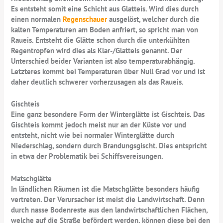
Es entsteht somit eine Schicht aus Glatteis. Wird dies durch
einen normalen
Regenschauer
ausgelöst, welcher durch die
kalten Temperaturen am Boden anfriert, so spricht man von
Raueis. Entsteht die Glätte schon durch die unterkühlten
Regentropfen wird dies als Klar-/Glatteis genannt. Der
Unterschied beider Varianten ist also temperaturabhängig.
Letzteres kommt bei Temperaturen über Null Grad vor und ist
daher deutlich schwerer vorherzusagen als das Raueis.
Gischteis
Eine ganz besondere Form der Winterglätte ist Gischteis. Das
Gischteis kommt jedoch meist nur an der Küste vor und
entsteht, nicht wie bei normaler Winterglätte durch
Niederschlag, sondern durch Brandungsgischt. Dies entspricht
in etwa der Problematik bei Schiffsvereisungen.
Matschglätte
In ländlichen Räumen ist die Matschglätte besonders häufig
vertreten. Der Verursacher ist meist die Landwirtschaft. Denn
durch nasse Bodenreste aus den landwirtschaftlichen Flächen,
welche auf die Straße befördert werden, können diese bei den