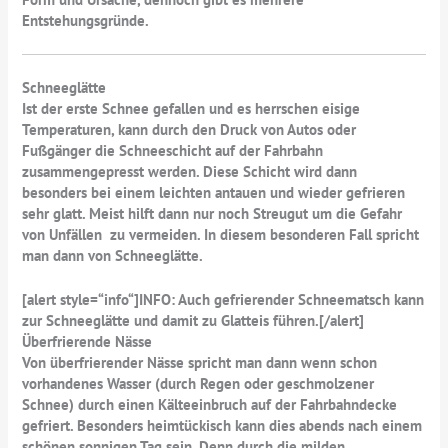
Entstehungsgründe.
Schneeglätte
Ist der erste Schnee gefallen und es herrschen eisige
Temperaturen, kann durch den Druck von Autos oder
Fußgänger die Schneeschicht auf der Fahrbahn
zusammengepresst werden. Diese Schicht wird dann
besonders bei einem leichten antauen und wieder gefrieren
sehr glatt. Meist hilft dann nur noch Streugut um die Gefahr
von Unfällen zu vermeiden. In diesem besonderen Fall spricht
man dann von Schneeglätte.
[alert style=“info“]
INFO: Auch gefrierender Schneematsch kann
zur Schneeglätte und damit zu Glatteis führen.
[/alert]
Überfrierende Nässe
Von überfrierender Nässe spricht man dann wenn schon
vorhandenes Wasser (durch Regen oder geschmolzener
Schnee) durch einen Kälteeinbruch auf der Fahrbahndecke
gefriert. Besonders heimtückisch kann dies abends nach einem
schönen sonnigen Tag sein. Denn durch die milden