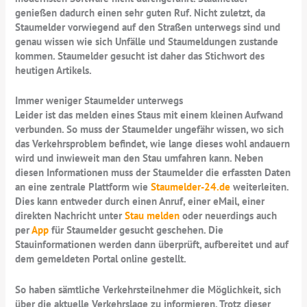
genießen dadurch einen sehr guten Ruf. Nicht zuletzt, da
Staumelder vorwiegend auf den Straßen unterwegs sind und
genau wissen wie sich Unfälle und Staumeldungen zustande
kommen. Staumelder gesucht ist daher das Stichwort des
heutigen Artikels.
Immer weniger Staumelder unterwegs
Leider ist das melden eines Staus mit einem kleinen Aufwand
verbunden. So muss der Staumelder ungefähr wissen, wo sich
das Verkehrsproblem befindet, wie lange dieses wohl andauern
wird und inwieweit man den Stau umfahren kann. Neben
diesen Informationen muss der Staumelder die erfassten Daten
an eine zentrale Plattform wie
Staumelder-24.de
weiterleiten.
Dies kann entweder durch einen Anruf, einer eMail, einer
direkten Nachricht unter
Stau melden
oder neuerdings auch
per
App
für Staumelder gesucht geschehen. Die
Stauinformationen werden dann überprüft, aufbereitet und auf
dem gemeldeten Portal online gestellt.
So haben sämtliche Verkehrsteilnehmer die Möglichkeit, sich
über die aktuelle Verkehrslage zu informieren. Trotz dieser