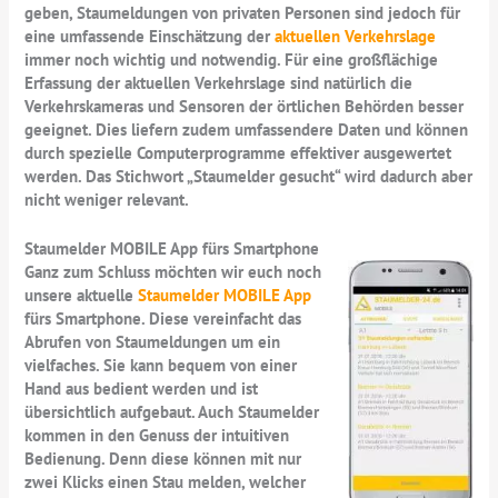
geben, Staumeldungen von privaten Personen sind jedoch für
eine umfassende Einschätzung der
aktuellen Verkehrslage
immer noch wichtig und notwendig. Für eine großflächige
Erfassung der aktuellen Verkehrslage sind natürlich die
Verkehrskameras und Sensoren der örtlichen Behörden besser
geeignet. Dies liefern zudem umfassendere Daten und können
durch spezielle Computerprogramme effektiver ausgewertet
werden. Das Stichwort „Staumelder gesucht“ wird dadurch aber
nicht weniger relevant.
Staumelder MOBILE App fürs Smartphone
Ganz zum Schluss möchten wir euch noch
unsere aktuelle
Staumelder MOBILE App
fürs Smartphone. Diese vereinfacht das
Abrufen von Staumeldungen um ein
vielfaches. Sie kann bequem von einer
Hand aus bedient werden und ist
übersichtlich aufgebaut. Auch Staumelder
kommen in den Genuss der intuitiven
Bedienung. Denn diese können mit nur
zwei Klicks einen Stau melden, welcher