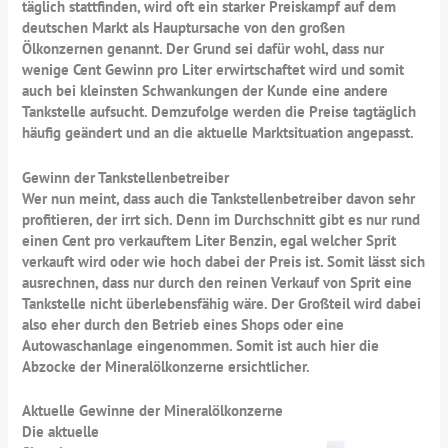
täglich stattfinden, wird oft ein starker Preiskampf auf dem
deutschen Markt als Hauptursache von den großen
Ölkonzernen genannt. Der Grund sei dafür wohl, dass nur
wenige Cent Gewinn pro Liter erwirtschaftet wird und somit
auch bei kleinsten Schwankungen der Kunde eine andere
Tankstelle aufsucht. Demzufolge werden die Preise tagtäglich
häufig geändert und an die aktuelle Marktsituation angepasst.
Gewinn der Tankstellenbetreiber
Wer nun meint, dass auch die Tankstellenbetreiber davon sehr
profitieren, der irrt sich. Denn im Durchschnitt gibt es nur rund
einen Cent pro verkauftem Liter Benzin, egal welcher Sprit
verkauft wird oder wie hoch dabei der Preis ist. Somit lässt sich
ausrechnen, dass nur durch den reinen Verkauf von Sprit eine
Tankstelle nicht überlebensfähig wäre. Der Großteil wird dabei
also eher durch den Betrieb eines Shops oder eine
Autowaschanlage eingenommen. Somit ist auch hier die
Abzocke der Mineralölkonzerne ersichtlicher.
Aktuelle Gewinne der Mineralölkonzerne
Die aktuelle