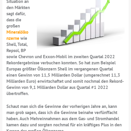
Situation an
den Märkten
sagt dafür,
dass die
großen
Mineralölko
nzerne
wie
Shell, Total,
Repsol, BP
sowie Chevron und Exxon-Mobil im zweiten Quartal 2022
Rekordergebnisse verbuchen konnten. So hat zum Beispiel
Europas größter Ölkonzern Shell im vergangenen Quartal
einen Gewinn von 11,5 Milliarden Dollar (umgerechnet 11,3
Milliarden Euro) erwirtschaftet und somit nochmal den Rekord-
Gewinn von 9,1 Milliarden Dollar aus Quartal #1 2022
übertroffen.
Schaut man sich die Gewinne der vorherigen Jahre an, kann
man grob sagen, dass ich die Gewinne beinahe verfünffacht
haben. Auch Mehreinnahmen aus dem Gas- und Stromhandel
kamen dazu und sorgten nochmal für ein kräftiges Plus in den
Kassen der großen Ölkonzerne.