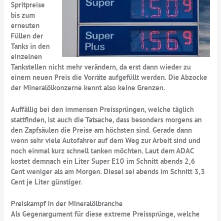
Spritpreise
bis zum
erneuten
Füllen der
Tanks in den
einzelnen
Tankstellen nicht mehr verändern, da erst dann wieder zu
einem neuen Preis die Vorräte aufgefüllt werden. Die Abzocke
der Mineralölkonzerne kennt also keine Grenzen.
Auffällig bei den immensen Preissprüngen, welche täglich
stattfinden, ist auch die Tatsache, dass besonders morgens an
den Zapfsäulen die Preise am höchsten sind. Gerade dann
wenn sehr viele Autofahrer auf dem Weg zur Arbeit sind und
noch einmal kurz schnell tanken möchten. Laut dem ADAC
kostet demnach ein Liter Super E10 im Schnitt abends 2,6
Cent weniger als am Morgen. Diesel sei abends im Schnitt 3,3
Cent je Liter günstiger.
Preiskampf in der Mineralölbranche
Als Gegenargument für diese extreme Preissprünge, welche