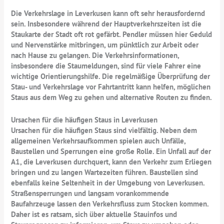
Die Verkehrslage in Leverkusen kann oft sehr herausfordernd
sein. Insbesondere während der Hauptverkehrszeiten ist die
Staukarte der Stadt oft rot gefärbt. Pendler müssen hier Geduld
und Nervenstärke mitbringen, um pünktlich zur Arbeit oder
nach Hause zu gelangen. Die Verkehrsinformationen,
insbesondere die Staumeldungen, sind für viele Fahrer eine
wichtige Orientierungshilfe. Die regelmäßige Überprüfung der
Stau- und Verkehrslage vor Fahrtantritt kann helfen, möglichen
Staus aus dem Weg zu gehen und alternative Routen zu finden.
Ursachen für die häufigen Staus in Leverkusen
Ursachen für die häufigen Staus sind vielfältig. Neben dem
allgemeinen Verkehrsaufkommen spielen auch Unfälle,
Baustellen und Sperrungen eine große Rolle. Ein Unfall auf der
A1, die Leverkusen durchquert, kann den Verkehr zum Erliegen
bringen und zu langen Wartezeiten führen. Baustellen sind
ebenfalls keine Seltenheit in der Umgebung von Leverkusen.
Straßensperrungen und langsam vorankommende
Baufahrzeuge lassen den Verkehrsfluss zum Stocken kommen.
Daher ist es ratsam, sich über aktuelle Stauinfos und