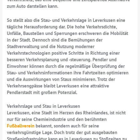
zum Auto darstellen kann.
So stellt also die Stau- und Verkehrslage in Leverkusen eine
tägliche Herausforderung dar. Die hohe Verkehrsdichte,
Unfälle, Baustellen und Sperrungen erschweren die Mobilität
in der Stadt. Dennoch sind die Bemühungen der
Stadtverwaltung und die Nutzung moderner
Verkehrstechnologien positive Schritte in Richtung einer
besseren Verkehrsplanung und -steuerung. Pendler und
Einwohner können durch die regelmäßige Überprüfung der
Stau- und Verkehrsinformationen ihre Fahrtzeiten optimieren
und die Auswirkungen von Staus minimieren. Trotz der
Verkehrsengpässe bleibt Leverkusen eine attraktive
Pendlerstadt mit großem Potenzial.
Verkehrslage und Stau in Leverkusen
Leverkusen, eine Stadt im Herzen des Rheinlandes, ist nicht
nur für seine Chemieindustrie und den berühmten
Fußballverein
bekannt, sondern auch für seine
verkehrsgünstige Lage. Doch trotz der gut ausgebauten
Straßeninfrastruktur kann es in Leverkusen zu Stoßzeiten zu