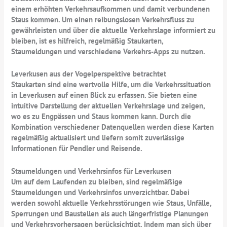
einem erhöhten Verkehrsaufkommen und damit verbundenen
Staus kommen. Um einen reibungslosen Verkehrsfluss zu
gewährleisten und über die aktuelle Verkehrslage informiert zu
bleiben, ist es hilfreich, regelmäßig Staukarten,
Staumeldungen und verschiedene Verkehrs-Apps zu nutzen.
Leverkusen aus der Vogelperspektive betrachtet
Staukarten sind eine wertvolle Hilfe, um die Verkehrssituation
in Leverkusen auf einen Blick zu erfassen. Sie bieten eine
intuitive Darstellung der aktuellen Verkehrslage und zeigen,
wo es zu Engpässen und Staus kommen kann. Durch die
Kombination verschiedener Datenquellen werden diese Karten
regelmäßig aktualisiert und liefern somit zuverlässige
Informationen für Pendler und Reisende.
Staumeldungen und Verkehrsinfos für Leverkusen
Um auf dem Laufenden zu bleiben, sind regelmäßige
Staumeldungen und Verkehrsinfos unverzichtbar. Dabei
werden sowohl aktuelle Verkehrsstörungen wie Staus, Unfälle,
Sperrungen und Baustellen als auch längerfristige Planungen
und Verkehrsvorhersagen berücksichtigt. Indem man sich über