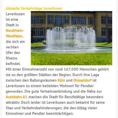
Aktuelle Verkehrslage Leverkusen
Leverkusen
ist eine
Stadt in
Nordrhein-
Westfalen
,
die sich am
rechten
Ufer des
Rheins
befindet.
Mit einer Einwohnerzahl von rund 167.000 Menschen gehört
sie zu den größten Städten der Region. Durch ihre Lage
zwischen den Ballungsräumen
Köln
und
Düsseldorf
ist
Leverkusen zu einem beliebten Wohnort für Pendler
geworden. Die gute Verkehrsanbindung und die Nähe zur
Autobahn A1
machen die Stadt für Berufstätige besonders
attraktiv. Doch leider ist Leverkusen auch bekannt für seine
Stau und Verkehrsbehinderungen, die den Alltag vieler
Einwohner und Pendler beeinträchtigen.