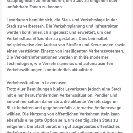
Stauprognosen zu informieren, um Staus zu umgehen oder
umfahrbare Zonen zu kennen.
Leverkusen bemüht sich, die Stau- und Verkehrslage in der
Stadt zu verbessern. Die Verkehrsplanung und Infrastruktur
werden kontinuierlich angepasst und erweitert, um den
Verkehrsfluss effizienter zu gestalten. Dies beinhaltet
beispielsweise den Ausbau von Straßen und Kreuzungen sowie
einen verstärkten Einsatz von intelligenten Verkehrssystemen.
Die Verkehrsinformationen werden mithilfe moderner
Technologien, wie Verkehrskameras und automatisierten
Verkehrszählungen, kontinuierlich aktualisiert.
Verkehrssituation in Leverkusen
Trotz aller Bemühungen bleibt Leverkusen jedoch eine Stadt
mit einer herausfordernden Verkehrssituation. Pendler und
Einwohner sollten daher stets die aktuelle Verkehrslage im
Blick behalten und gegebenenfalls alternative Verkehrswege
wählen. Die Nutzung von öffentlichen Verkehrsmitteln kann
ebenfalls eine gute Option sein, um den täglichen Staus zu
entgehen. Die Stadt bietet ein gut ausgebautes öffentliches
Verkehrsnetz, das eine bequeme und zeitsparende Alternative