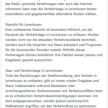
das Radio, spezielle Verkehrsapps oder auch das Internet
informiert, kann man die Verkehrslage in Leverkusen besser
einschätzen und gegebenenfalls alternative Routen wählen.
Stauinfo für Leverkusen
Eine umfassende Stauinfo ist besonders hilfreich, um die
Dynamik der Verkehrslage in Leverkusen zu erfassen. Hierbei
werden nicht nur die aktuellen Verkehrszustände berichtet,
sondern auch die Ursachen von Staus analysiert und Prognosen
für die kommenden Stunden erstellt. Mithilfe dieser
Vorhersagen können Autofahrer ihre Fahrten besser planen und
Engpässen gezielt ausweichen.
Stau- und Verkehrslage in Leverkusen
Trotz der Bemühungen der Stadtverwaltung, den Verkehr in
Leverkusen zu entlasten, gibt es immer wieder Engpässe und
Staus. Insbesondere während Baustellen oder
unvorhergesehenen Vorkommnissen wie Verkehrsunfällen kann
es zu erheblichen Verkehrsbeeinträchtigungen kommen. Um
dem entgegenzuwirken, werden jedoch kontinuierlich
Maßnahmen ergriffen, um den Verkehrsfluss zu optimieren.