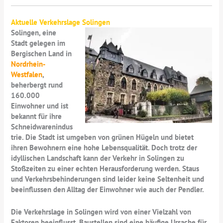
Aktuelle Verkehrslage Solingen
Solingen, eine
Stadt gelegen im
Bergischen Land in
Nordrhein-
Westfalen
,
beherbergt rund
160.000
Einwohner und ist
bekannt für ihre
Schneidwarenindus
trie. Die Stadt ist umgeben von grünen Hügeln und bietet
ihren Bewohnern eine hohe Lebensqualität. Doch trotz der
idyllischen Landschaft kann der Verkehr in Solingen zu
Stoßzeiten zu einer echten Herausforderung werden. Staus
und Verkehrsbehinderungen sind leider keine Seltenheit und
beeinflussen den Alltag der Einwohner wie auch der Pendler.
Die Verkehrslage in Solingen wird von einer Vielzahl von
Faktoren beeinflusst. Baustellen sind eine häufige Ursache für