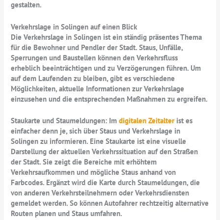
gestalten.
Verkehrslage in Solingen auf einen Blick
Die Verkehrslage in Solingen ist ein ständig präsentes Thema
für die Bewohner und Pendler der Stadt. Staus, Unfälle,
Sperrungen und Baustellen können den Verkehrsfluss
erheblich beeinträchtigen und zu Verzögerungen führen. Um
auf dem Laufenden zu bleiben, gibt es verschiedene
Möglichkeiten, aktuelle Informationen zur Verkehrslage
einzusehen und die entsprechenden Maßnahmen zu ergreifen.
Staukarte und Staumeldungen: Im
digitalen Zeitalter
ist es
einfacher denn je, sich über Staus und Verkehrslage in
Solingen zu informieren. Eine Staukarte ist eine visuelle
Darstellung der aktuellen Verkehrssituation auf den Straßen
der Stadt. Sie zeigt die Bereiche mit erhöhtem
Verkehrsaufkommen und mögliche Staus anhand von
Farbcodes. Ergänzt wird die Karte durch Staumeldungen, die
von anderen Verkehrsteilnehmern oder Verkehrsdiensten
gemeldet werden. So können Autofahrer rechtzeitig alternative
Routen planen und Staus umfahren.