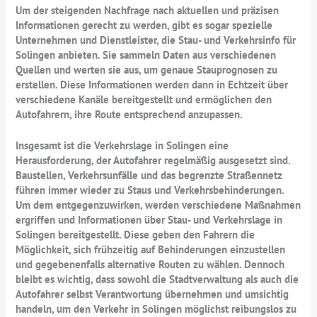
Um der steigenden Nachfrage nach aktuellen und präzisen
Informationen gerecht zu werden, gibt es sogar spezielle
Unternehmen und Dienstleister, die Stau- und Verkehrsinfo für
Solingen anbieten. Sie sammeln Daten aus verschiedenen
Quellen und werten sie aus, um genaue Stauprognosen zu
erstellen. Diese Informationen werden dann in Echtzeit über
verschiedene Kanäle bereitgestellt und ermöglichen den
Autofahrern, ihre Route entsprechend anzupassen.
Insgesamt ist die Verkehrslage in Solingen eine
Herausforderung, der Autofahrer regelmäßig ausgesetzt sind.
Baustellen, Verkehrsunfälle und das begrenzte Straßennetz
führen immer wieder zu Staus und Verkehrsbehinderungen.
Um dem entgegenzuwirken, werden verschiedene Maßnahmen
ergriffen und Informationen über Stau- und Verkehrslage in
Solingen bereitgestellt. Diese geben den Fahrern die
Möglichkeit, sich frühzeitig auf Behinderungen einzustellen
und gegebenenfalls alternative Routen zu wählen. Dennoch
bleibt es wichtig, dass sowohl die Stadtverwaltung als auch die
Autofahrer selbst Verantwortung übernehmen und umsichtig
handeln, um den Verkehr in Solingen möglichst reibungslos zu