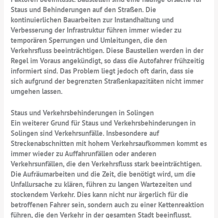
Staus und Behinderungen auf den Straßen. Die
kontinuierlichen Bauarbeiten zur Instandhaltung und
Verbesserung der Infrastruktur führen immer wieder zu
temporären Sperrungen und Umleitungen, die den
Verkehrsfluss beeinträchtigen. Diese Baustellen werden in der
Regel im Voraus angekündigt, so dass die Autofahrer frühzeitig
informiert sind. Das Problem liegt jedoch oft darin, dass sie
sich aufgrund der begrenzten Straßenkapazitäten nicht immer
umgehen lassen.
Staus und Verkehrsbehinderungen in Solingen
Ein weiterer Grund für Staus und Verkehrsbehinderungen in
Solingen sind Verkehrsunfälle. Insbesondere auf
Streckenabschnitten mit hohem Verkehrsaufkommen kommt es
immer wieder zu Auffahrunfällen oder anderen
Verkehrsunfällen, die den Verkehrsfluss stark beeinträchtigen.
Die Aufräumarbeiten und die Zeit, die benötigt wird, um die
Unfallursache zu klären, führen zu langen Wartezeiten und
stockendem Verkehr. Dies kann nicht nur ärgerlich für die
betroffenen Fahrer sein, sondern auch zu einer Kettenreaktion
führen, die den Verkehr in der gesamten Stadt beeinflusst.