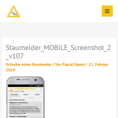
Zum
Inhalt
springen
Staumelder_MOBILE_Screenshot_2
_v107
Schreibe einen Kommentar
/ Von
Pascal Hamm
/
21. Februar
2019