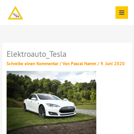
Zum
Inhalt
springen
Elektroauto_Tesla
Schreibe einen Kommentar
/ Von
Pascal Hamm
/
9. Juni 2020