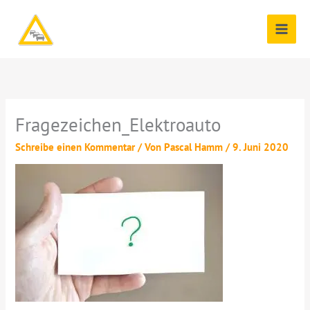
Zum
Inhalt
springen
Fragezeichen_Elektroauto
Schreibe einen Kommentar
/ Von
Pascal Hamm
/
9. Juni 2020