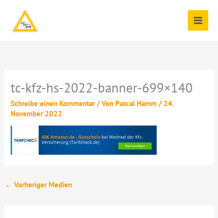
Zum
Inhalt
springen
tc-kfz-hs-2022-banner-699×140
Schreibe einen Kommentar
/ Von
Pascal Hamm
/
24.
November 2022
←
Vorheriger Medien