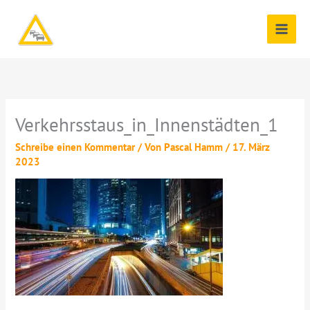
Zum
Inhalt
springen
Verkehrsstaus_in_Innenstädten_1
Schreibe einen Kommentar
/ Von
Pascal Hamm
/
17. März
2023