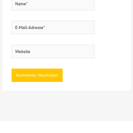
E-
Mail-
Adresse*
Website