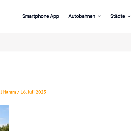
Smartphone App
Autobahnen
Städte
al Hamm
/
16. Juli 2023