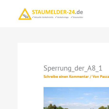
Zum
Inhalt
springen
Sperrung_der_A8_1
Schreibe einen Kommentar
/ Von
Pasc