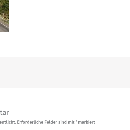
tar
ntlicht.
Erforderliche Felder sind mit
*
markiert