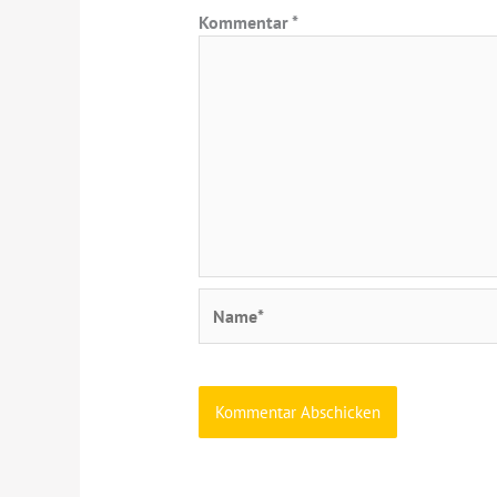
Kommentar
*
Name*