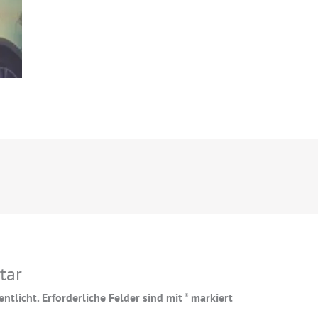
tar
ntlicht.
Erforderliche Felder sind mit
*
markiert