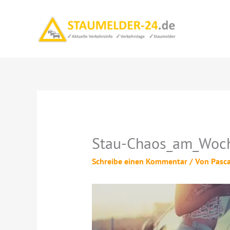
Zum
Inhalt
springen
Stau-Chaos_am_Woc
Schreibe einen Kommentar
/ Von
Pasc