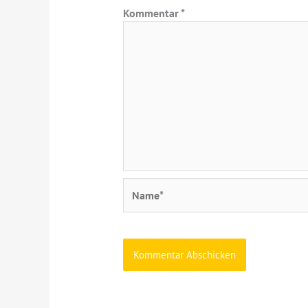
Kommentar
*
Name*