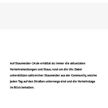
Auf Staumelder-24.de erhältst du immer die aktuellsten
Verkehrsmeldungen und Staus, rund um die Uhr. Dabei
unterstützen zahlreicher Staumelder aus der Community, welche
jeden Tag auf den Straßen unterwegs sind und die Verkehrslage
im Blick behalten.