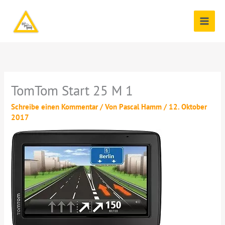
Zum
Inhalt
springen
TomTom Start 25 M 1
Schreibe einen Kommentar
/ Von
Pascal Hamm
/
12. Oktober
2017