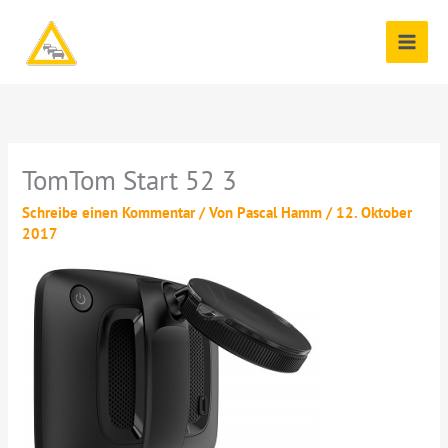
Zum
Inhalt
springen
TomTom Start 52 3
Schreibe einen Kommentar
/ Von
Pascal Hamm
/
12. Oktober
2017