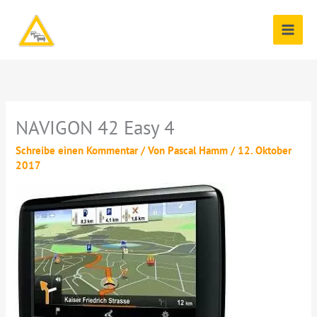
Zum
Inhalt
springen
NAVIGON 42 Easy 4
Schreibe einen Kommentar
/ Von
Pascal Hamm
/
12. Oktober
2017