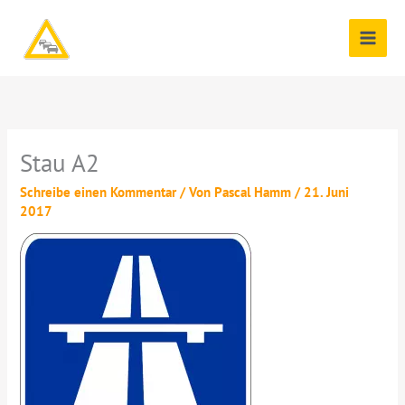
Zum
Inhalt
springen
Stau A2
Schreibe einen Kommentar
/ Von
Pascal Hamm
/
21. Juni
2017