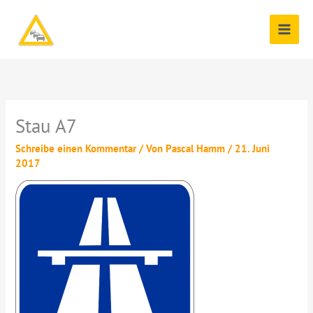
Zum
Inhalt
springen
Stau A7
Schreibe einen Kommentar
/ Von
Pascal Hamm
/
21. Juni
2017