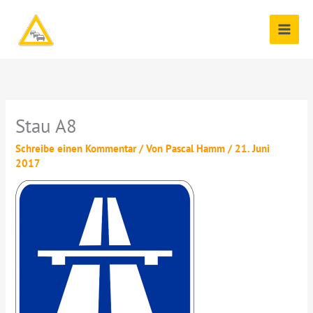
Zum
Inhalt
springen
Stau A8
Schreibe einen Kommentar
/ Von
Pascal Hamm
/
21. Juni
2017