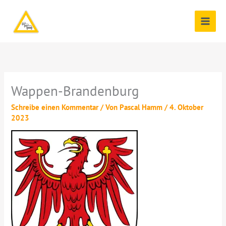
Zum
Inhalt
springen
Wappen-Brandenburg
Schreibe einen Kommentar
/ Von
Pascal Hamm
/
4. Oktober
2023