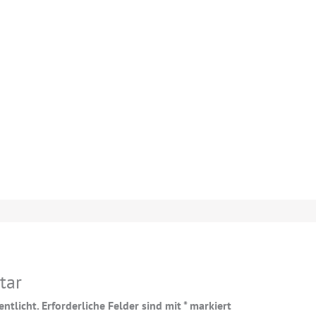
tar
ntlicht.
Erforderliche Felder sind mit
*
markiert