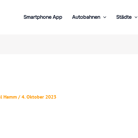
Smartphone App
Autobahnen
Städte
al Hamm
/
4. Oktober 2023