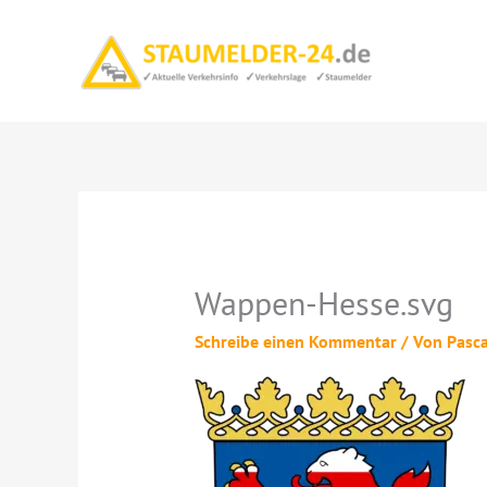
Zum
Inhalt
springen
Wappen-Hesse.svg
Schreibe einen Kommentar
/ Von
Pasc