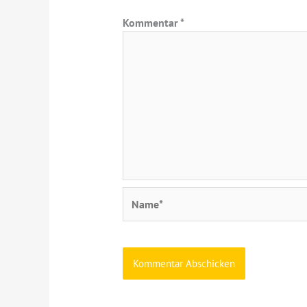
Kommentar
*
Name*