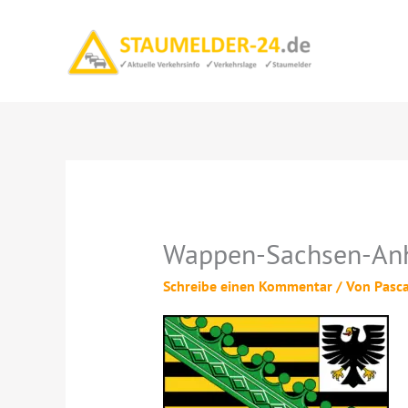
Zum
Inhalt
springen
Wappen-Sachsen-Anh
Schreibe einen Kommentar
/ Von
Pasc