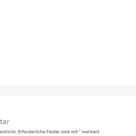
tar
ntlicht.
Erforderliche Felder sind mit
*
markiert