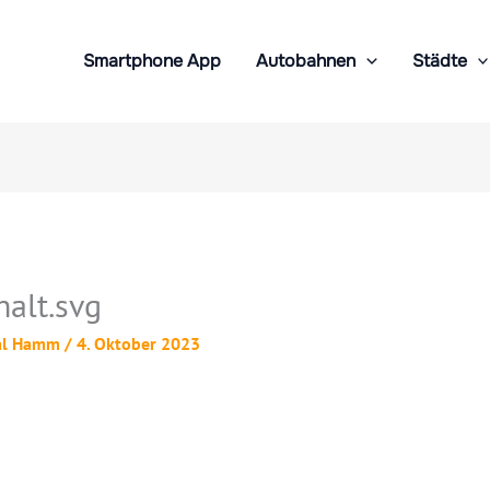
Smartphone App
Autobahnen
Städte
alt.svg
al Hamm
/
4. Oktober 2023