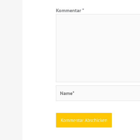
Kommentar
*
Name*