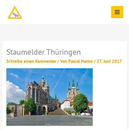
Zum
Inhalt
springen
Staumelder Thüringen
Schreibe einen Kommentar
/ Von
Pascal Hamm
/
27. Juni 2017