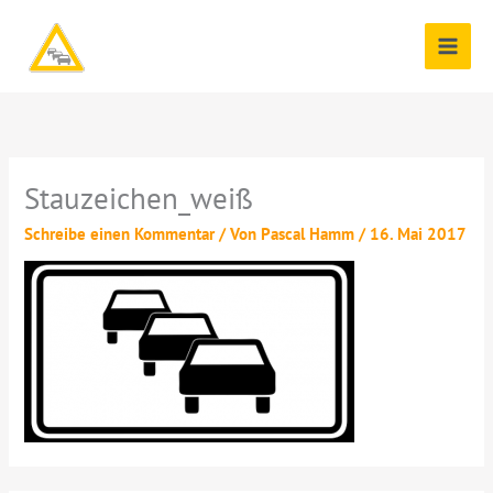
Zum
Inhalt
springen
Stauzeichen_weiß
Schreibe einen Kommentar
/ Von
Pascal Hamm
/
16. Mai 2017