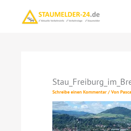
Zum
Inhalt
springen
Stau_Freiburg_im_Br
Schreibe einen Kommentar
/ Von
Pasc