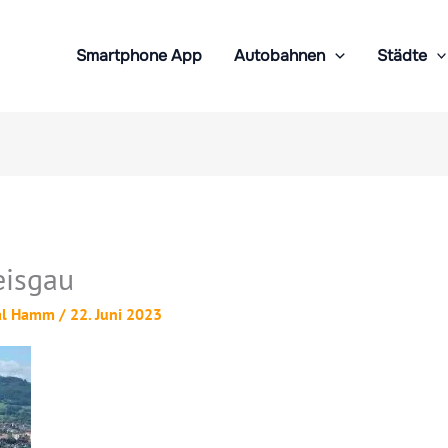
Smartphone App
Autobahnen
Städte
eisgau
al Hamm
/
22. Juni 2023