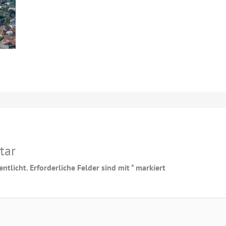
tar
ntlicht.
Erforderliche Felder sind mit
*
markiert