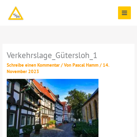
Zum
Inhalt
springen
Verkehrslage_Gütersloh_1
Schreibe einen Kommentar
/ Von
Pascal Hamm
/
14.
November 2023