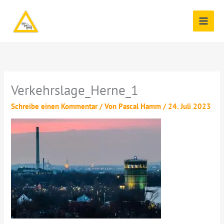
Zum
Inhalt
springen
Verkehrslage_Herne_1
Schreibe einen Kommentar
/ Von
Pascal Hamm
/
24. Juli 2023