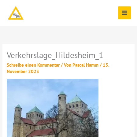
Zum
Inhalt
springen
Verkehrslage_Hildesheim_1
Schreibe einen Kommentar
/ Von
Pascal Hamm
/
15.
November 2023