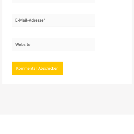
E-
Mail-
Adresse*
Website