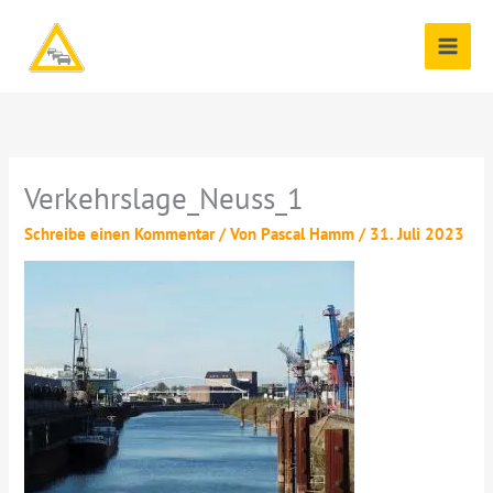
Zum
Inhalt
springen
Verkehrslage_Neuss_1
Schreibe einen Kommentar
/ Von
Pascal Hamm
/
31. Juli 2023