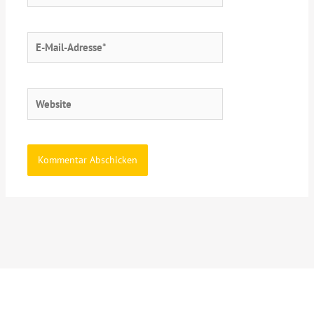
E-
Mail-
Adresse*
Website