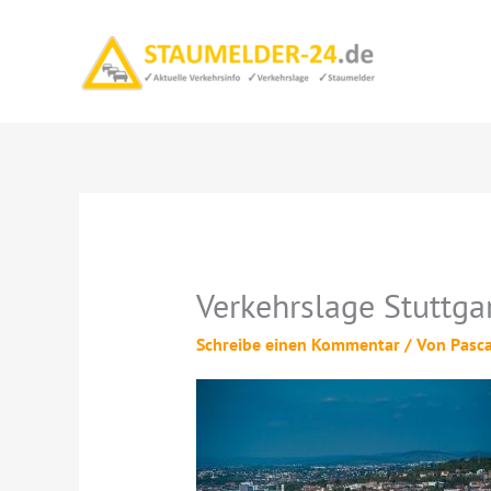
Zum
Inhalt
springen
Verkehrslage Stuttga
Schreibe einen Kommentar
/ Von
Pasc