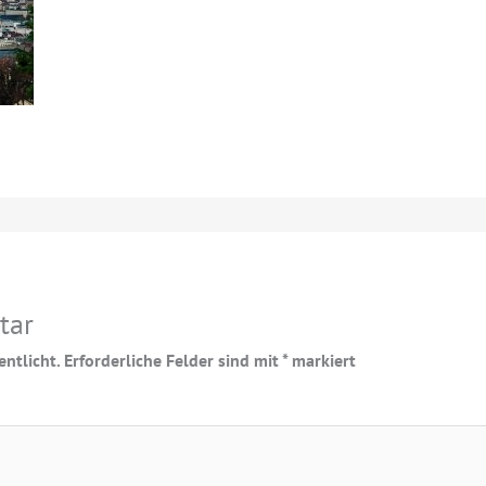
tar
ntlicht.
Erforderliche Felder sind mit
*
markiert