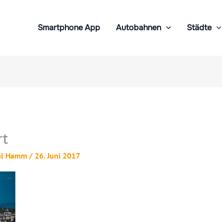
Smartphone App
Autobahnen
Städte
rt
al Hamm
/
26. Juni 2017