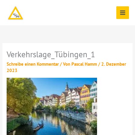
Zum
Inhalt
springen
Verkehrslage_Tübingen_1
Schreibe einen Kommentar
/ Von
Pascal Hamm
/
2. Dezember
2023