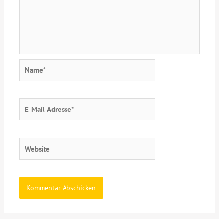
Name*
E-
Mail-
Adresse*
Website