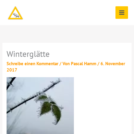
Zum
Inhalt
springen
Winterglätte
Schreibe einen Kommentar
/ Von
Pascal Hamm
/
6. November
2017