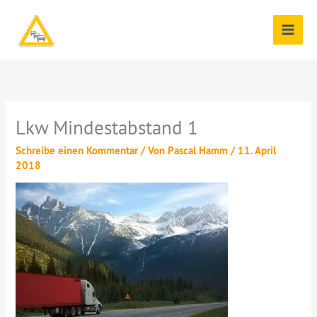
Zum
Inhalt
springen
Lkw Mindestabstand 1
Schreibe einen Kommentar
/ Von
Pascal Hamm
/
11. April
2018